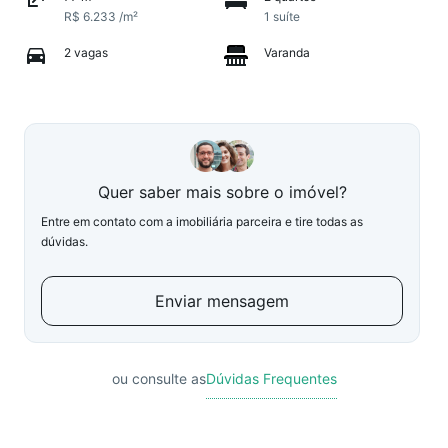
R$ 6.233 /m²
1 suíte
2 vagas
Varanda
Quer saber mais sobre o imóvel?
Entre em contato com a imobiliária parceira e tire todas as
dúvidas.
Enviar mensagem
ou consulte as
Dúvidas Frequentes