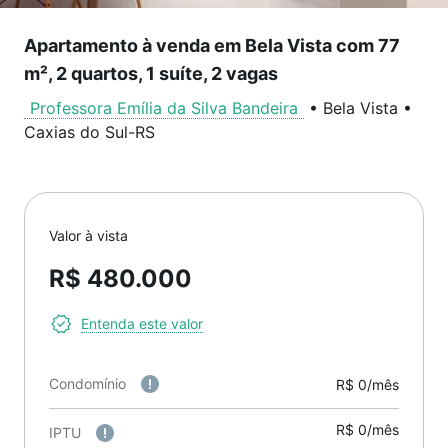
Apartamento à venda em Bela Vista com 77
m², 2 quartos, 1 suíte, 2 vagas
Professora Emília da Silva Bandeira
•
Bela Vista
•
Caxias do Sul
-
RS
Valor à vista
R$ 480.000
Entenda este valor
Condomínio
R$ 0/mês
R$ 0/mês
IPTU