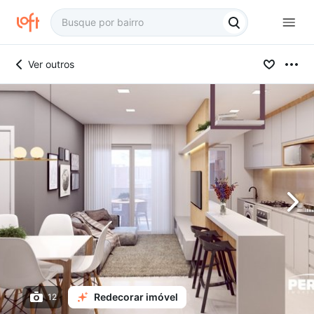
Ver outros
Redecorar imóvel
12