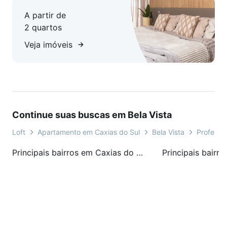
A partir de
2 quartos
Veja imóveis
Continue suas buscas em Bela Vista
Loft
Apartamento em Caxias do Sul
Bela Vista
Professor
Principais bairros em Caxias do Sul, RS