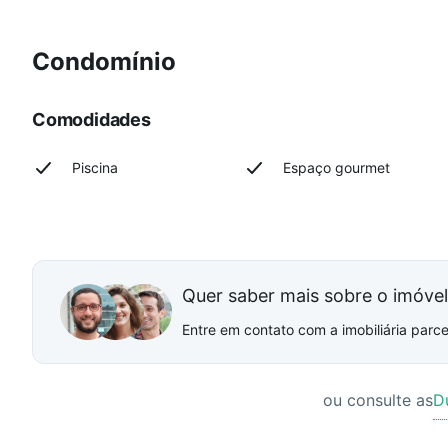
Condomínio
Comodidades
Piscina
Espaço gourmet
Quer saber mais sobre o imóve
Entre em contato com a imobiliária parcei
ou consulte as
D