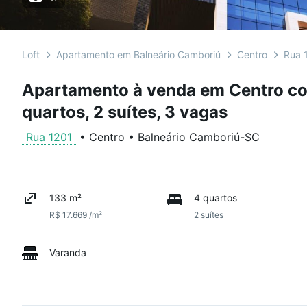
Loft
Apartamento em Balneário Camboriú
Centro
Rua 
Apartamento à venda em Centro co
quartos, 2 suítes, 3 vagas
Rua 1201
•
Centro
•
Balneário Camboriú
-
SC
133 m²
4 quartos
R$ 17.669 /m²
2 suítes
Varanda