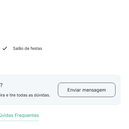
Salão de festas
l?
Enviar mensagem
ra e tire todas as dúvidas.
úvidas Frequentes