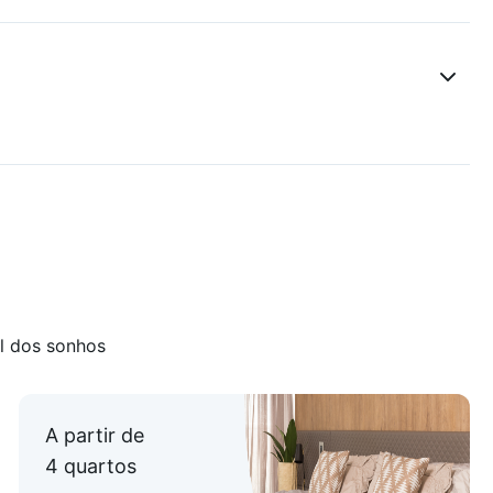
ão
l dos sonhos
A partir de
4 quartos