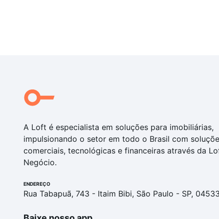
A Loft é especialista em soluções para imobiliárias,
impulsionando o setor em todo o Brasil com soluçõ
comerciais, tecnológicas e financeiras através da Lo
Negócio.
ENDEREÇO
Rua Tabapuã, 743 - Itaim Bibi, São Paulo - SP, 0453
Baixe nosso app