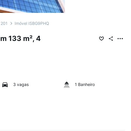
1201
Imóvel ISBG9PHQ
m 133 m², 4
3 vagas
1 Banheiro