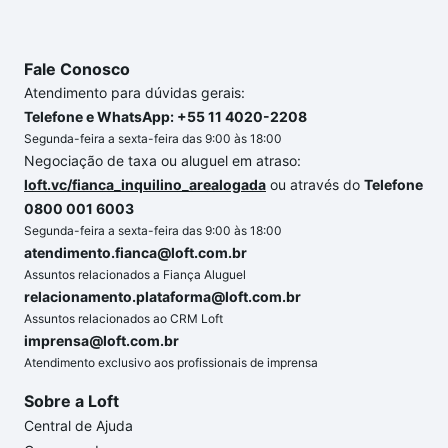
Fale Conosco
Atendimento para dúvidas gerais:
Telefone e WhatsApp: +55 11 4020-2208
Segunda-feira a sexta-feira das 9:00 às 18:00
Negociação de taxa ou aluguel em atraso:
loft.vc/fianca_inquilino_arealogada
ou através do
Telefone
0800 001 6003
Segunda-feira a sexta-feira das 9:00 às 18:00
atendimento.fianca@loft.com.br
Assuntos relacionados a Fiança Aluguel
relacionamento.plataforma@loft.com.br
Assuntos relacionados ao CRM Loft
imprensa@loft.com.br
Atendimento exclusivo aos profissionais de imprensa
Sobre a Loft
Central de Ajuda