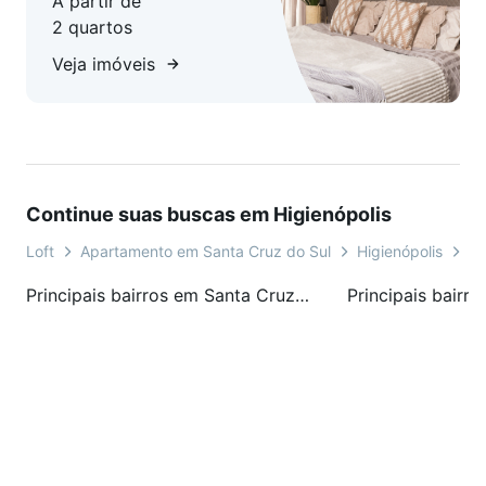
A partir de
2 quartos
Veja imóveis
Continue suas buscas em Higienópolis
Loft
Apartamento em Santa Cruz do Sul
Higienópolis
Ru
Principais bairros em Santa Cruz do Sul, RS