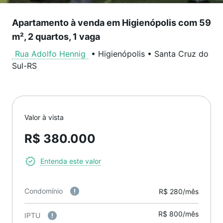
Apartamento à venda em Higienópolis com 59
m², 2 quartos, 1 vaga
Rua Adolfo Hennig
•
Higienópolis
•
Santa Cruz do
Sul
-
RS
Valor à vista
R$ 380.000
Entenda este valor
Condomínio
R$ 280/mês
R$ 800/mês
IPTU