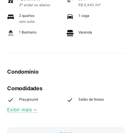
3º andar ou abaixo
R$ 6.440 /m²
2 quartos
1 vaga
sem suíte
1 Banheiro
Varanda
Condomínio
Comodidades
Playground
Salão de festas
Exibir mais