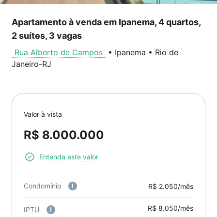
Apartamento à venda em Ipanema, 4 quartos,
2 suítes, 3 vagas
Rua Alberto de Campos
•
Ipanema
•
Rio de
Janeiro
-
RJ
Valor à vista
R$ 8.000.000
Entenda este valor
Condomínio
R$ 2.050/mês
R$ 8.050/mês
IPTU