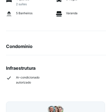
2 suítes
5 Banheiros
Varanda
Condomínio
Infraestrutura
Ar-condicionado
autorizado