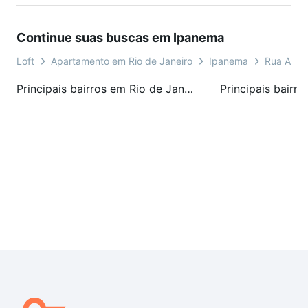
Continue suas buscas em Ipanema
Loft
Apartamento em Rio de Janeiro
Ipanema
Rua Albe
Principais bairros em Rio de Janeiro, RJ