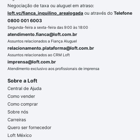
Negociação de taxa ou aluguel em atraso:
loft.vc/fianca_inquilino_arealogada
ou através do
Telefone
0800 001 6003
Segunda-feira a sexta-feira das 9:00 às 18:00
atendimento.fianca@loft.com.br
Assuntos relacionados a Fiança Aluguel
relacionamento.plataforma@loft.com.br
Assuntos relacionados ao CRM Loft
imprensa@loft.com.br
Atendimento exclusivo aos profissionais de imprensa
Sobre a Loft
Central de Ajuda
Como vender
Como comprar
Sobre nós
Carreiras
Quero ser fornecedor
Loft México