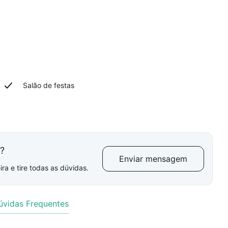
Salão de festas
l?
Enviar mensagem
ra e tire todas as dúvidas.
úvidas Frequentes