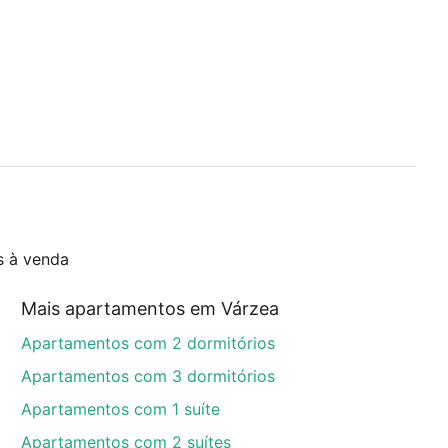
s à venda
Mais apartamentos em Várzea
Apartamentos com 2 dormitórios
Apartamentos com 3 dormitórios
Apartamentos com 1 suíte
Apartamentos com 2 suítes