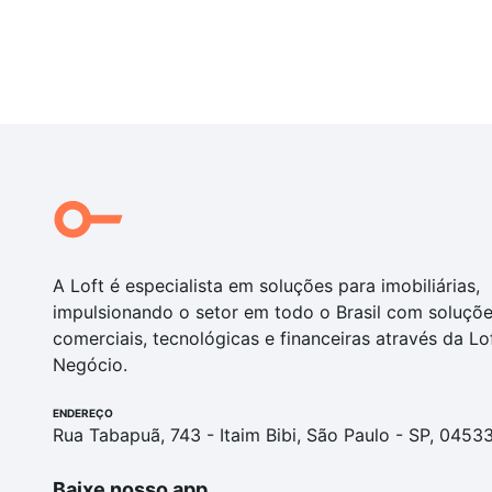
A Loft é especialista em soluções para imobiliárias,
impulsionando o setor em todo o Brasil com soluçõ
comerciais, tecnológicas e financeiras através da Lo
Negócio.
ENDEREÇO
Rua Tabapuã, 743 - Itaim Bibi, São Paulo - SP, 0453
Baixe nosso app