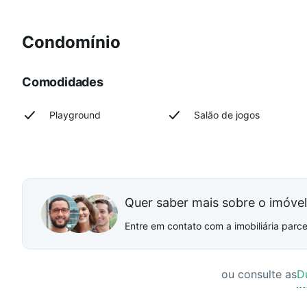
Condomínio
Comodidades
Playground
Salão de jogos
Quer saber mais sobre o imóve
Entre em contato com a imobiliária parcei
ou consulte as
D