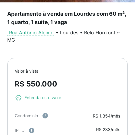
Apartamento à venda em Lourdes com 60 m²,
1 quarto, 1 suíte, 1 vaga
Rua Antônio Aleixo
•
Lourdes
•
Belo Horizonte
-
MG
Valor à vista
R$ 550.000
Entenda este valor
Condomínio
R$ 1.354/mês
R$ 233/mês
IPTU