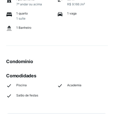
7º andar ou acima
R$ 9.166 /m²
1 quarto
1 vaga
1 suíte
1 Banheiro
Condomínio
Comodidades
Piscina
Academia
Salão de festas