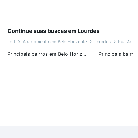
Continue suas buscas em Lourdes
Loft
Apartamento em Belo Horizonte
Lourdes
Rua Antôn
Principais bairros em Belo Horizonte, MG