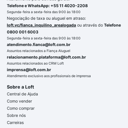
Telefone e WhatsApp: +55 11 4020-2208
Segunda-feira a sexta-feira das 9:00 às 18:00
Negociação de taxa ou aluguel em atraso:
loft.vc/fianca_inquilino_arealogada
ou através do
Telefone
0800 001 6003
Segunda-feira a sexta-feira das 9:00 às 18:00
atendimento.fianca@loft.com.br
Assuntos relacionados a Fiança Aluguel
relacionamento.plataforma@loft.com.br
Assuntos relacionados ao CRM Loft
imprensa@loft.com.br
Atendimento exclusivo aos profissionais de imprensa
Sobre a Loft
Central de Ajuda
Como vender
Como comprar
Sobre nós
Carreiras