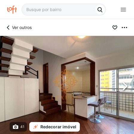
Ver outros
Redecorar imóvel
41