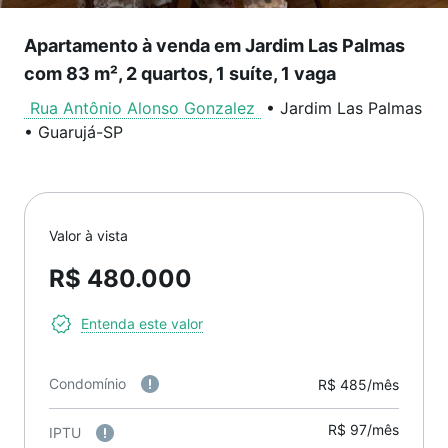
Apartamento à venda em Jardim Las Palmas
com 83 m², 2 quartos, 1 suíte, 1 vaga
Rua Antônio Alonso Gonzalez
•
Jardim Las Palmas
•
Guarujá
-
SP
Valor à vista
R$ 480.000
Entenda este valor
Condomínio
R$ 485/mês
R$ 97/mês
IPTU