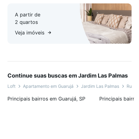
A partir de
2 quartos
Veja imóveis
Continue suas buscas em Jardim Las Palmas
Loft
Apartamento em Guarujá
Jardim Las Palmas
Rua A
Principais bairros em Guarujá, SP
Principais bairr