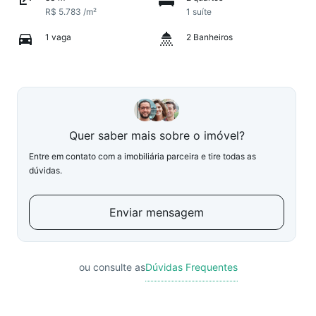
R$ 5.783 /m²
1 suíte
1 vaga
2 Banheiros
Quer saber mais sobre o imóvel?
Entre em contato com a imobiliária parceira e tire todas as
dúvidas.
Enviar mensagem
ou consulte as
Dúvidas Frequentes