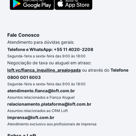
Fale Conosco
Atendimento para dúvidas gerais:
Telefone e WhatsApp: +55 11 4020-2208
Segunda-feira a sexta-feira das 9:00 às 18:00
Negociação de taxa ou aluguel em atraso:
loft.vc/fianca_inquilino_arealogada
ou através do
Telefone
0800 001 6003
Segunda-feira a sexta-feira das 9:00 às 18:00
atendimento.fianca@loft.com.br
Assuntos relacionados a Fiança Aluguel
relacionamento.plataforma@loft.com.br
Assuntos relacionados ao CRM Loft
imprensa@loft.com.br
Atendimento exclusivo aos profissionais de imprensa
Sobre a Loft