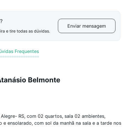
l?
Enviar mensagem
ra e tire todas as dúvidas.
úvidas Frequentes
Atanásio Belmonte
Alegre- RS, com 02 quartos, sala 02 ambientes,
do e ensolarado, com sol da manhã na sala e a tarde nos