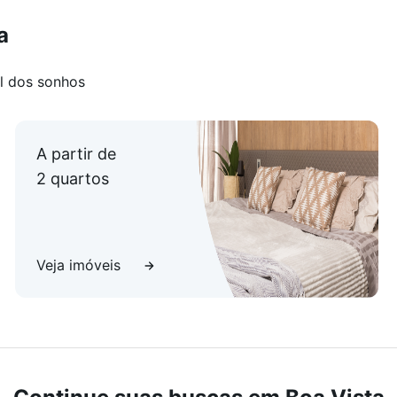
a
l dos sonhos
A partir de
2 quartos
Veja imóveis