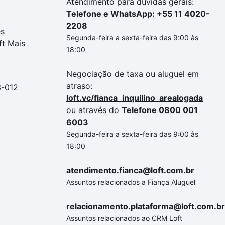
Atendimento para dúvidas gerais:
Telefone e WhatsApp: +55 11 4020-
2208
es
Segunda-feira a sexta-feira das 9:00 às
ft Mais
18:00
Negociação de taxa ou aluguel em
atraso:
3-012
loft.vc/fianca_inquilino_arealogada
ou através do
Telefone 0800 001
6003
Segunda-feira a sexta-feira das 9:00 às
18:00
atendimento.fianca@loft.com.br
Assuntos relacionados a Fiança Aluguel
relacionamento.plataforma@loft.com.br
Assuntos relacionados ao CRM Loft