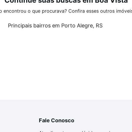
Continue suas buscas em Boa Vista
o encontrou o que procurava? Confira esses outros imóvei
Principais bairros em Porto Alegre, RS
Fale Conosco