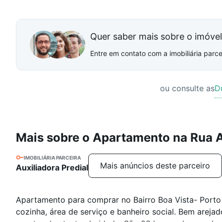
Quer saber mais sobre o imóve
Entre em contato com a imobiliária parcei
ou consulte as
D
Mais sobre o Apartamento na Rua 
IMOBILIÁRIA PARCEIRA
Mais anúncios deste parceiro
Auxiliadora Predial
Apartamento para comprar no Bairro Boa Vista- Porto 
cozinha, área de serviço e banheiro social. Bem areja