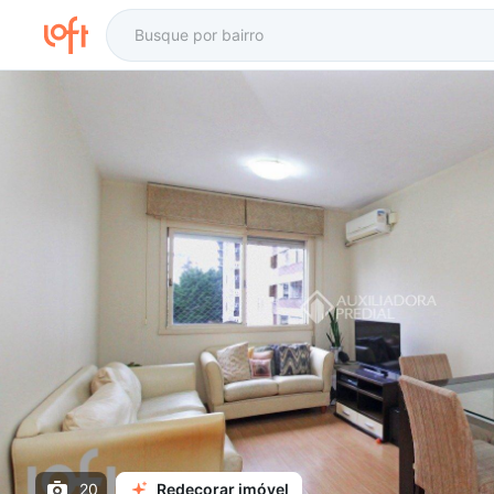
20
Redecorar imóvel