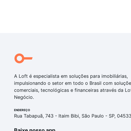
A Loft é especialista em soluções para imobiliárias,
impulsionando o setor em todo o Brasil com soluçõ
comerciais, tecnológicas e financeiras através da Lo
Negócio.
ENDEREÇO
Rua Tabapuã, 743 - Itaim Bibi, São Paulo - SP, 0453
Baixe nosso app