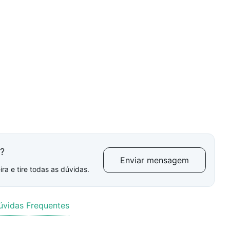
l?
Enviar mensagem
ra e tire todas as dúvidas.
úvidas Frequentes