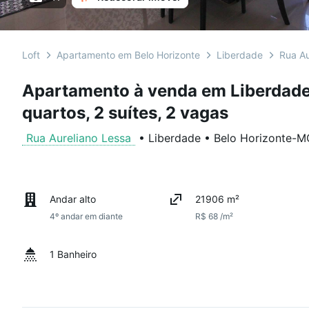
Loft
Apartamento em Belo Horizonte
Liberdade
Rua Au
Apartamento à venda em Liberdade
quartos, 2 suítes, 2 vagas
Rua Aureliano Lessa
•
Liberdade
•
Belo Horizonte
-
M
Andar alto
21906 m²
4º andar em diante
R$ 68 /m²
1 Banheiro