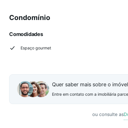
Condomínio
Comodidades
Espaço gourmet
Quer saber mais sobre o imóve
Entre em contato com a imobiliária parcei
ou consulte as
D