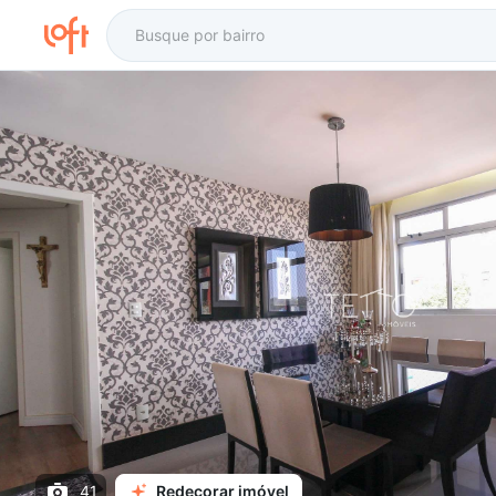
41
Redecorar imóvel