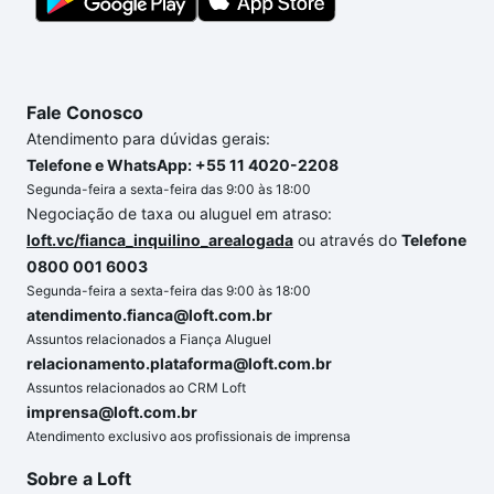
Fale Conosco
Atendimento para dúvidas gerais:
Telefone e WhatsApp: +55 11 4020-2208
Segunda-feira a sexta-feira das 9:00 às 18:00
Negociação de taxa ou aluguel em atraso:
loft.vc/fianca_inquilino_arealogada
ou através do
Telefone
0800 001 6003
Segunda-feira a sexta-feira das 9:00 às 18:00
atendimento.fianca@loft.com.br
Assuntos relacionados a Fiança Aluguel
relacionamento.plataforma@loft.com.br
Assuntos relacionados ao CRM Loft
imprensa@loft.com.br
Atendimento exclusivo aos profissionais de imprensa
Sobre a Loft