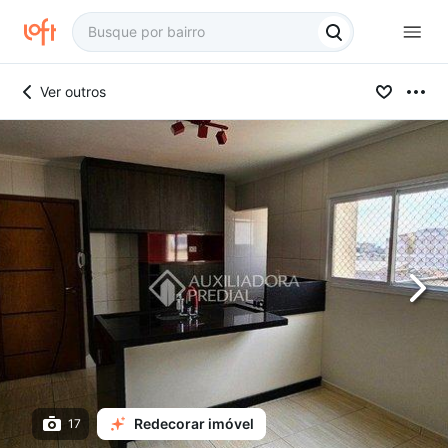
Ver outros
Redecorar imóvel
17