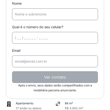
Nome
Qual é o número do seu celular?
Email
Ver contato
Após o envio, seus dados serão compartilhados com a
imobiliária parceira anunciante.
Apartamento
84 m²
3º andar ou abaixo
R$ 4.940 /m²