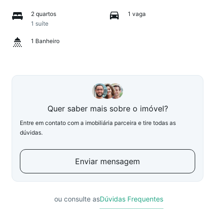
2 quartos
1 vaga
1 suíte
1 Banheiro
Quer saber mais sobre o imóvel?
Entre em contato com a imobiliária parceira e tire todas as
dúvidas.
Enviar mensagem
ou consulte as
Dúvidas Frequentes