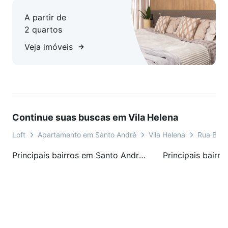
A partir de
2 quartos
Veja imóveis
Continue suas buscas em Vila Helena
Loft
Apartamento em Santo André
Vila Helena
Rua Bals
Principais bairros em Santo André, SP