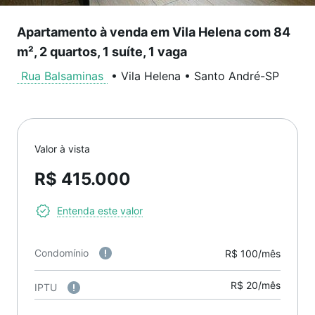
Apartamento à venda em Vila Helena com 84
m², 2 quartos, 1 suíte, 1 vaga
Rua Balsaminas
•
Vila Helena
•
Santo André
-
SP
Valor à vista
R$ 415.000
Entenda este valor
Condomínio
R$ 100/mês
R$ 20/mês
IPTU