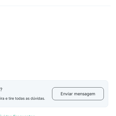
l?
Enviar mensagem
ra e tire todas as dúvidas.