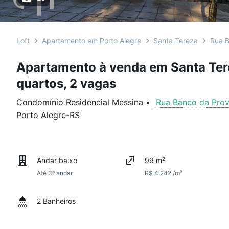
Loft
Apartamento em Porto Alegre
Santa Tereza
Rua B
Apartamento à venda em Santa Ter
quartos, 2 vagas
Condomínio Residencial Messina
•
Rua Banco da Prov
Porto Alegre
-
RS
Andar baixo
99 m²
Até 3º andar
R$ 4.242 /m²
2 Banheiros