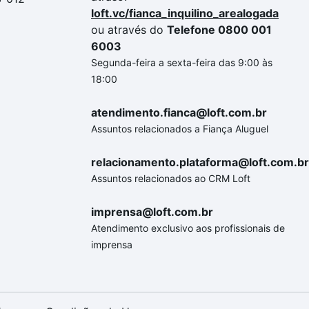
loft.vc/fianca_inquilino_arealogada
ou através do
Telefone 0800 001
6003
Segunda-feira a sexta-feira das 9:00 às
18:00
atendimento.fianca@loft.com.br
Assuntos relacionados a Fiança Aluguel
relacionamento.plataforma@loft.com.br
Assuntos relacionados ao CRM Loft
imprensa@loft.com.br
Atendimento exclusivo aos profissionais de
imprensa