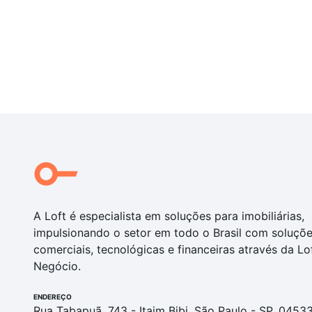
A Loft é especialista em soluções para imobiliárias,
impulsionando o setor em todo o Brasil com soluçõ
comerciais, tecnológicas e financeiras através da Lo
Negócio.
ENDEREÇO
Rua Tabapuã, 743 - Itaim Bibi, São Paulo - SP, 0453