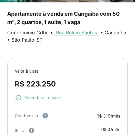
Apartamento à venda em Cangaíba com 50
m², 2 quartos, 1 suíte, 1 vaga
Condomínio Cdhu
•
Rua Belém Santos
•
Cangaíba
•
São Paulo
-
SP
Valor à vista
R$ 223.250
Entenda este valor
Condomínio
R$ 315/mês
R$ 4/mês
IPTU