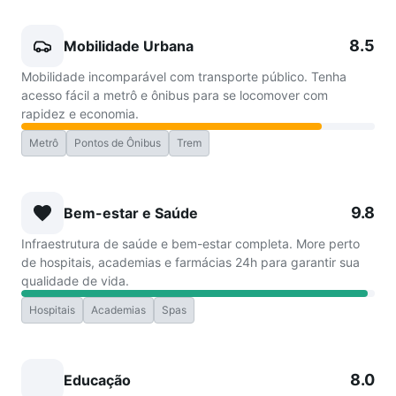
8.5
Mobilidade Urbana
Mobilidade incomparável com transporte público. Tenha
acesso fácil a metrô e ônibus para se locomover com
rapidez e economia.
Metrô
Pontos de Ônibus
Trem
9.8
Bem-estar e Saúde
Infraestrutura de saúde e bem-estar completa. More perto
de hospitais, academias e farmácias 24h para garantir sua
qualidade de vida.
Hospitais
Academias
Spas
8.0
Educação