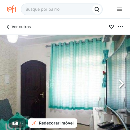
Ver outros
Redecorar imóvel
17