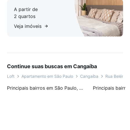
A partir de
2 quartos
Veja imóveis
Continue suas buscas em Cangaíba
Loft
Apartamento em São Paulo
Cangaíba
Rua Belém S
Principais bairros em São Paulo, SP