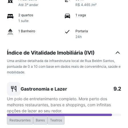
Até 3º andar
R$ 4.465 /m²
2 quartos
1 vaga
1 suíte
1 Banheiro
Portaria
24h
Índice de Vitalidade Imobiliária (IVI)
Uma análise detalhada da infraestrutura local de Rua Belém Santos,
pontuada de 0 a 10 com base em dados reais de conveniência, saúde e
mobilidade.
9.2
Gastronomia e Lazer
Um polo de entretenimento completo. More perto dos
melhores restaurantes, bares e shoppings, com infinitas
opções de lazer ao seu redor.
Restaurantes
Bares
Teatros