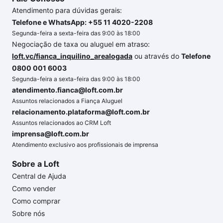
Atendimento para dúvidas gerais:
Telefone e WhatsApp: +55 11 4020-2208
Segunda-feira a sexta-feira das 9:00 às 18:00
Negociação de taxa ou aluguel em atraso:
loft.vc/fianca_inquilino_arealogada
ou através do
Telefone
0800 001 6003
Segunda-feira a sexta-feira das 9:00 às 18:00
atendimento.fianca@loft.com.br
Assuntos relacionados a Fiança Aluguel
relacionamento.plataforma@loft.com.br
Assuntos relacionados ao CRM Loft
imprensa@loft.com.br
Atendimento exclusivo aos profissionais de imprensa
Sobre a Loft
Central de Ajuda
Como vender
Como comprar
Sobre nós