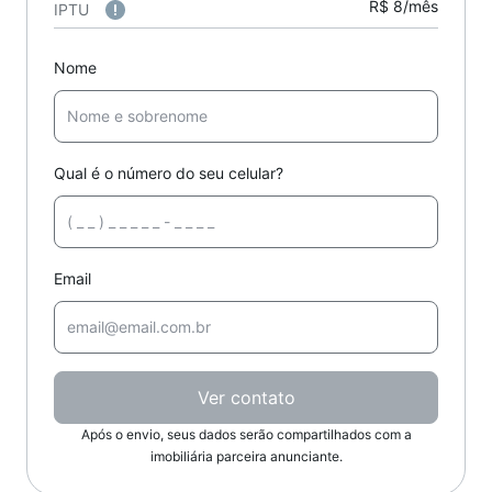
R$ 8/mês
IPTU
Nome
Qual é o número do seu celular?
Email
Ver contato
Após o envio, seus dados serão compartilhados com a
imobiliária parceira anunciante.