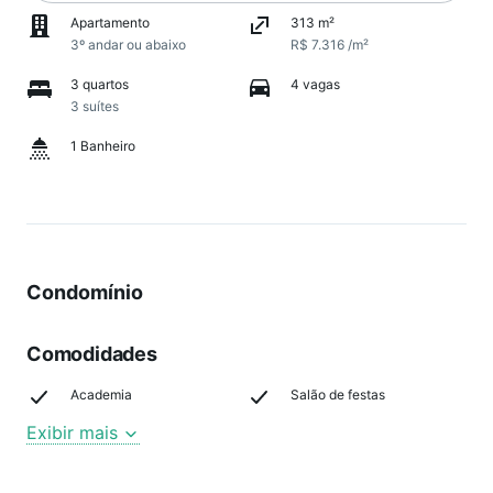
Apartamento
313 m²
3º andar ou abaixo
R$ 7.316 /m²
3 quartos
4 vagas
3 suítes
1 Banheiro
Condomínio
Comodidades
Academia
Salão de festas
Exibir mais