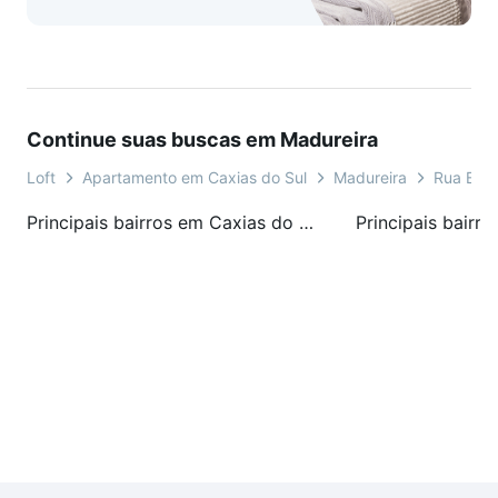
Continue suas buscas em Madureira
Loft
Apartamento em Caxias do Sul
Madureira
Rua Bent
Principais bairros em Caxias do Sul, RS