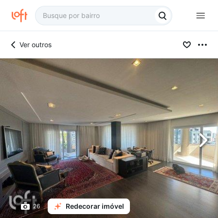
Ver outros
Redecorar imóvel
26