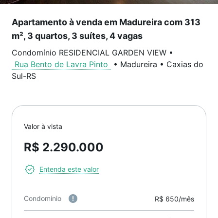
Apartamento à venda em Madureira com 313
m², 3 quartos, 3 suítes, 4 vagas
Condomínio RESIDENCIAL GARDEN VIEW
•
Rua Bento de Lavra Pinto
•
Madureira
•
Caxias do
Sul
-
RS
Valor à vista
R$ 2.290.000
Entenda este valor
Condomínio
R$ 650/mês