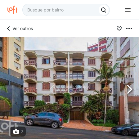
Ver outros
7