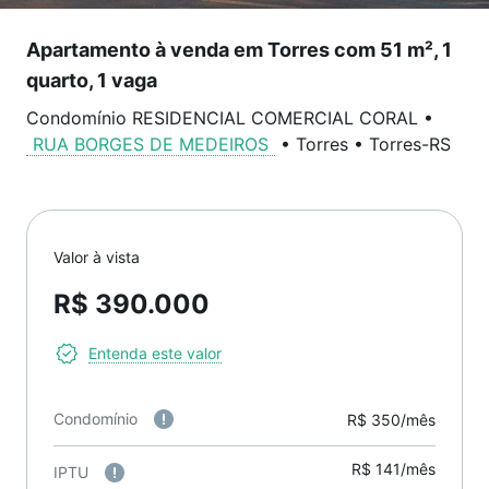
Apartamento à venda em Torres com 51 m², 1
quarto, 1 vaga
Condomínio RESIDENCIAL COMERCIAL CORAL
•
RUA BORGES DE MEDEIROS
•
Torres
•
Torres
-
RS
Valor à vista
R$ 390.000
Entenda este valor
Condomínio
R$ 350/mês
R$ 141/mês
IPTU