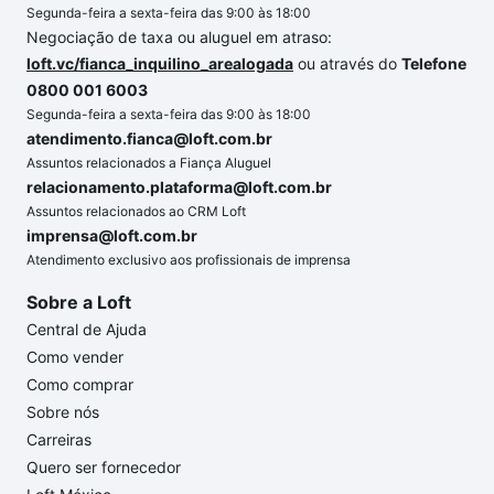
Segunda-feira a sexta-feira das 9:00 às 18:00
Negociação de taxa ou aluguel em atraso:
loft.vc/fianca_inquilino_arealogada
ou através do
Telefone
0800 001 6003
Segunda-feira a sexta-feira das 9:00 às 18:00
atendimento.fianca@loft.com.br
Assuntos relacionados a Fiança Aluguel
relacionamento.plataforma@loft.com.br
Assuntos relacionados ao CRM Loft
imprensa@loft.com.br
Atendimento exclusivo aos profissionais de imprensa
Sobre a Loft
Central de Ajuda
Como vender
Como comprar
Sobre nós
Carreiras
Quero ser fornecedor