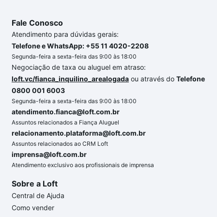
Fale Conosco
Atendimento para dúvidas gerais:
Telefone e WhatsApp: +55 11 4020-2208
Segunda-feira a sexta-feira das 9:00 às 18:00
Negociação de taxa ou aluguel em atraso:
loft.vc/fianca_inquilino_arealogada
ou através do
Telefone
0800 001 6003
Segunda-feira a sexta-feira das 9:00 às 18:00
atendimento.fianca@loft.com.br
Assuntos relacionados a Fiança Aluguel
relacionamento.plataforma@loft.com.br
Assuntos relacionados ao CRM Loft
imprensa@loft.com.br
Atendimento exclusivo aos profissionais de imprensa
Sobre a Loft
Central de Ajuda
Como vender