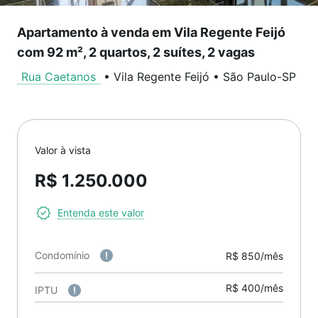
Apartamento à venda em Vila Regente Feijó
com 92 m², 2 quartos, 2 suítes, 2 vagas
Rua Caetanos
•
Vila Regente Feijó
•
São Paulo
-
SP
Valor à vista
R$ 1.250.000
Entenda este valor
Condomínio
R$ 850/mês
R$ 400/mês
IPTU