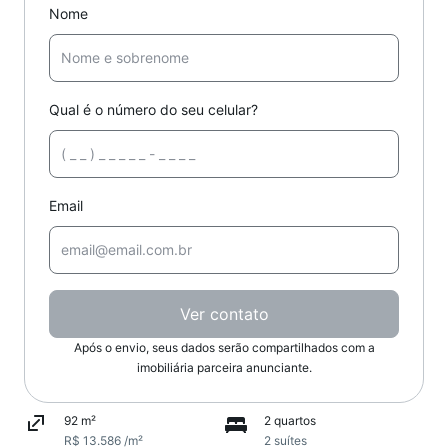
Nome
Qual é o número do seu celular?
Email
Ver contato
Após o envio, seus dados serão compartilhados com a
imobiliária parceira anunciante.
92 m²
2 quartos
R$ 13.586 /m²
2 suítes