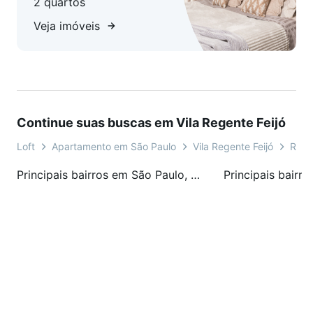
2 quartos
Veja imóveis
Continue suas buscas em Vila Regente Feijó
Loft
Apartamento em São Paulo
Vila Regente Feijó
Rua 
Principais bairros em São Paulo, SP