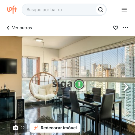
Ver outros
Redecorar imóvel
22