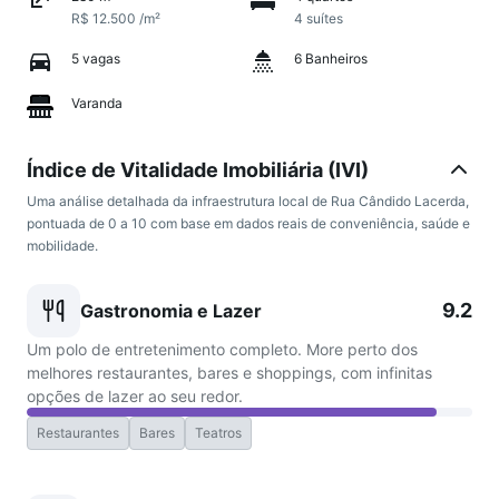
R$ 12.500 /m²
4 suítes
5 vagas
6 Banheiros
Varanda
Índice de Vitalidade Imobiliária (IVI)
Uma análise detalhada da infraestrutura local de Rua Cândido Lacerda,
pontuada de 0 a 10 com base em dados reais de conveniência, saúde e
mobilidade.
9.2
Gastronomia e Lazer
Um polo de entretenimento completo. More perto dos
melhores restaurantes, bares e shoppings, com infinitas
opções de lazer ao seu redor.
Restaurantes
Bares
Teatros