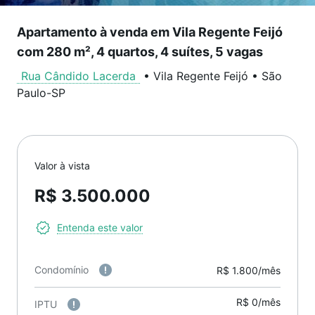
Apartamento à venda em Vila Regente Feijó
com 280 m², 4 quartos, 4 suítes, 5 vagas
Rua Cândido Lacerda
•
Vila Regente Feijó
•
São
Paulo
-
SP
Valor à vista
R$ 3.500.000
Entenda este valor
Condomínio
R$ 1.800/mês
R$ 0/mês
IPTU