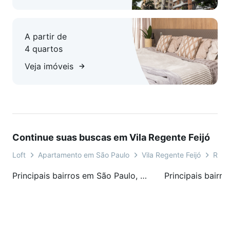
A partir de
4 quartos
Veja imóveis
Continue suas buscas em Vila Regente Feijó
Loft
Apartamento em São Paulo
Vila Regente Feijó
Rua 
Principais bairros em São Paulo, SP