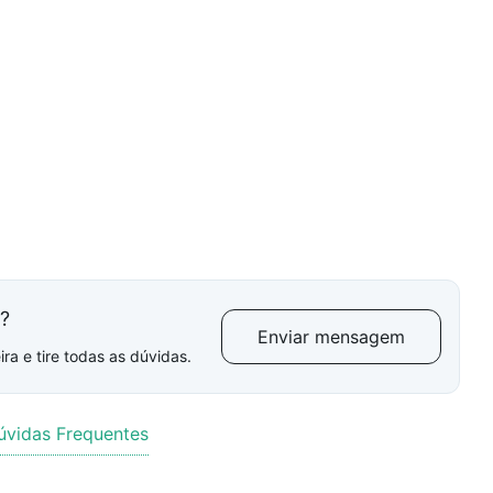
l?
Enviar mensagem
ra e tire todas as dúvidas.
úvidas Frequentes