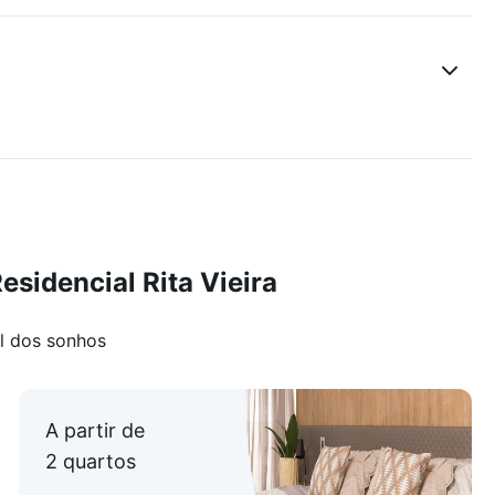
sidencial Rita Vieira
l dos sonhos
A partir de
2 quartos