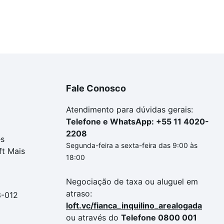
Fale Conosco
Atendimento para dúvidas gerais:
Telefone e WhatsApp: +55 11 4020-
2208
es
Segunda-feira a sexta-feira das 9:00 às
ft Mais
18:00
Negociação de taxa ou aluguel em
atraso:
3-012
loft.vc/fianca_inquilino_arealogada
ou através do
Telefone 0800 001