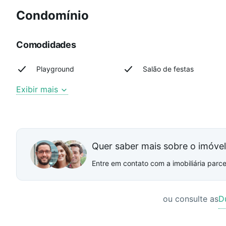
Condomínio
Comodidades
Playground
Salão de festas
Exibir mais
Quer saber mais sobre o imóve
Entre em contato com a imobiliária parcei
ou consulte as
D