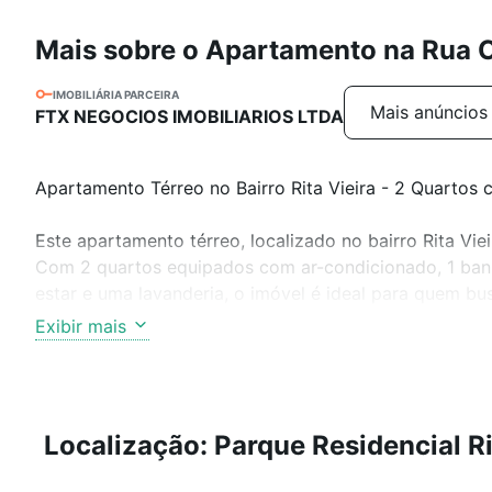
Mais sobre o Apartamento na Rua 
IMOBILIÁRIA PARCEIRA
Mais anúncios 
FTX NEGOCIOS IMOBILIARIOS LTDA
Apartamento Térreo no Bairro Rita Vieira - 2 Quartos
Este apartamento térreo, localizado no bairro Rita Viei
Com 2 quartos equipados com ar-condicionado, 1 banhe
estar e uma lavanderia, o imóvel é ideal para quem b
Exibir mais
O condomínio oferece uma excelente área de lazer, com 
coberto e climatizado, além de uma quadra de esport
a família.
Localização: Parque Residencial Ri
Venha conhecer este apartamento que pode ser o novo