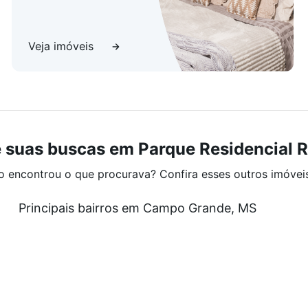
Veja imóveis
 suas buscas em Parque Residencial Ri
o encontrou o que procurava? Confira esses outros imóvei
Principais bairros em Campo Grande, MS