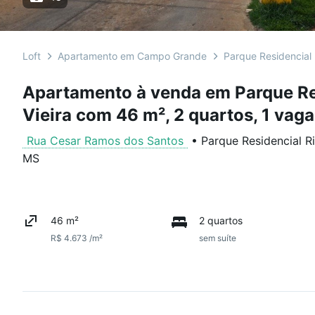
Loft
Apartamento em Campo Grande
Parque Residencial R
Apartamento à venda em Parque Res
Vieira com 46 m², 2 quartos, 1 vaga
Rua Cesar Ramos dos Santos
•
Parque Residencial Ri
MS
46 m²
2 quartos
R$ 4.673 /m²
sem suíte