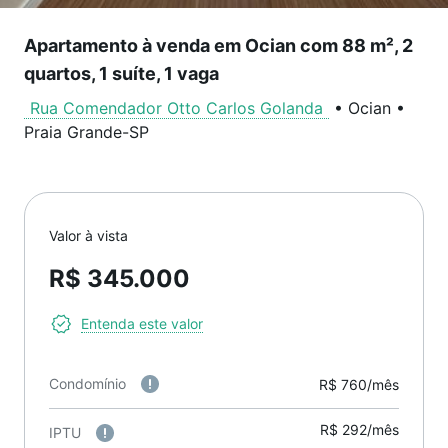
Apartamento à venda em Ocian com 88 m², 2
quartos, 1 suíte, 1 vaga
Rua Comendador Otto Carlos Golanda
•
Ocian
•
Praia Grande
-
SP
Valor à vista
R$ 345.000
Entenda este valor
Condomínio
R$ 760/mês
R$ 292/mês
IPTU