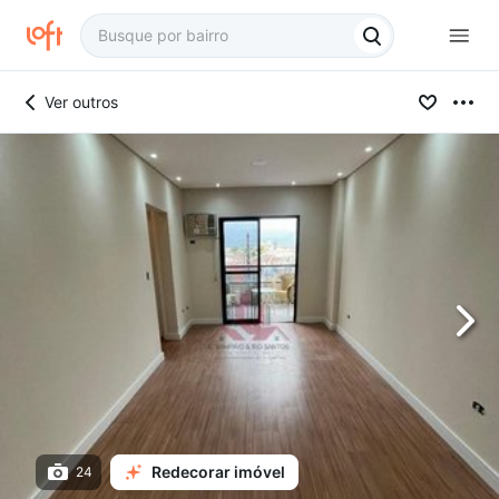
Ver outros
Redecorar imóvel
24