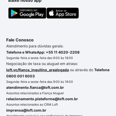
Baixe nosso app
Fale Conosco
Atendimento para dúvidas gerais:
Telefone e WhatsApp: +55 11 4020-2208
Segunda-feira a sexta-feira das 9:00 às 18:00
Negociação de taxa ou aluguel em atraso:
loft.vc/fianca_inquilino_arealogada
ou através do
Telefone
0800 001 6003
Segunda-feira a sexta-feira das 9:00 às 18:00
atendimento.fianca@loft.com.br
Assuntos relacionados a Fiança Aluguel
relacionamento.plataforma@loft.com.br
Assuntos relacionados ao CRM Loft
imprensa@loft.com.br
Atendimento exclusivo aos profissionais de imprensa