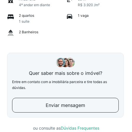
4º andar em diante
R$ 3.920 /m²
2 quartos
1 vaga
1 suíte
2 Banheiros
Quer saber mais sobre o imóvel?
Entre em contato com a imobiliária parceira e tire todas as
dúvidas.
Enviar mensagem
ou consulte as
Dúvidas Frequentes