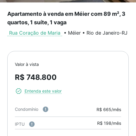
Apartamento à venda em Méier com 89 m², 3
quartos, 1 suíte, 1 vaga
Rua Coração de Maria
•
Méier
•
Rio de Janeiro
-
RJ
Valor à vista
R$ 748.800
Entenda este valor
Condomínio
R$ 665/mês
R$ 198/mês
IPTU