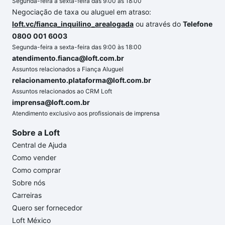
Segunda-feira a sexta-feira das 9:00 às 18:00
Negociação de taxa ou aluguel em atraso:
loft.vc/fianca_inquilino_arealogada
ou através do
Telefone
0800 001 6003
Segunda-feira a sexta-feira das 9:00 às 18:00
atendimento.fianca@loft.com.br
Assuntos relacionados a Fiança Aluguel
relacionamento.plataforma@loft.com.br
Assuntos relacionados ao CRM Loft
imprensa@loft.com.br
Atendimento exclusivo aos profissionais de imprensa
Sobre a Loft
Central de Ajuda
Como vender
Como comprar
Sobre nós
Carreiras
Quero ser fornecedor
Loft México