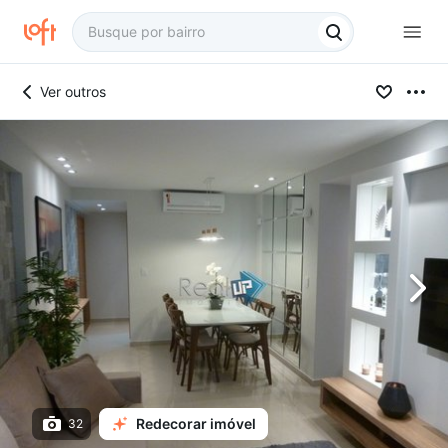
Ver outros
Redecorar imóvel
32