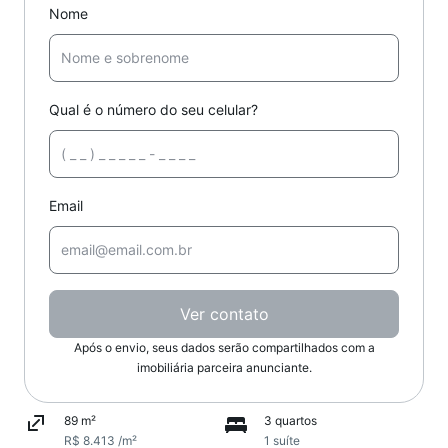
Nome
Qual é o número do seu celular?
Email
Ver contato
Após o envio, seus dados serão compartilhados com a
imobiliária parceira anunciante.
89 m²
3 quartos
R$ 8.413 /m²
1 suíte