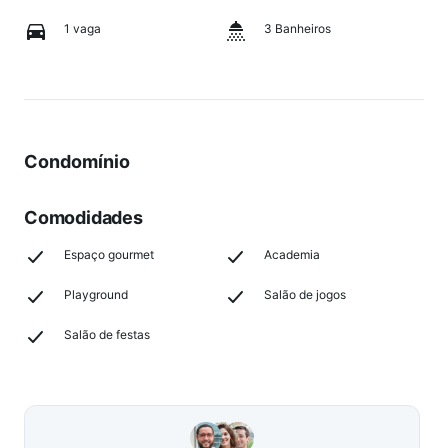
1 vaga
3 Banheiros
Condomínio
Comodidades
Espaço gourmet
Academia
Playground
Salão de jogos
Salão de festas