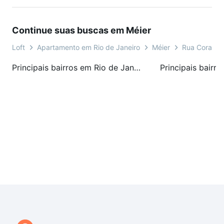
Continue suas buscas em Méier
Loft
Apartamento em Rio de Janeiro
Méier
Rua Coração
Principais bairros em Rio de Janeiro, RJ