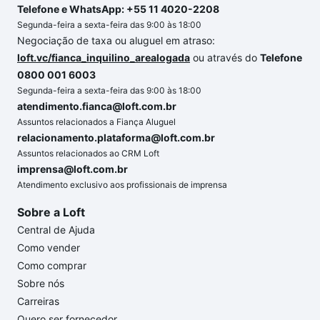
Telefone e WhatsApp: +55 11 4020-2208
Segunda-feira a sexta-feira das 9:00 às 18:00
Negociação de taxa ou aluguel em atraso:
loft.vc/fianca_inquilino_arealogada
ou através do
Telefone
0800 001 6003
Segunda-feira a sexta-feira das 9:00 às 18:00
atendimento.fianca@loft.com.br
Assuntos relacionados a Fiança Aluguel
relacionamento.plataforma@loft.com.br
Assuntos relacionados ao CRM Loft
imprensa@loft.com.br
Atendimento exclusivo aos profissionais de imprensa
Sobre a Loft
Central de Ajuda
Como vender
Como comprar
Sobre nós
Carreiras
Quero ser fornecedor