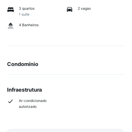
3 quartos
2 vagas
1 suíte
4 Banheiros
Condomínio
Infraestrutura
Ar-condicionado
autorizado