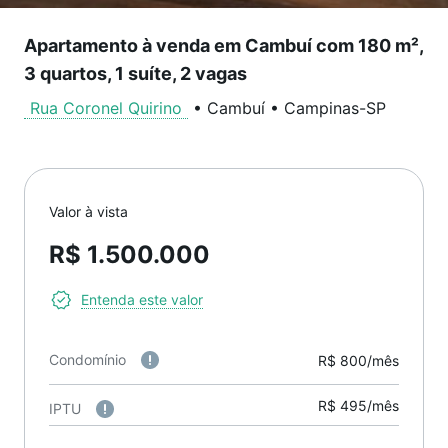
Apartamento à venda em Cambuí com 180 m²,
3 quartos, 1 suíte, 2 vagas
Rua Coronel Quirino
•
Cambuí
•
Campinas
-
SP
Valor à vista
R$ 1.500.000
Entenda este valor
Condomínio
R$ 800/mês
R$ 495/mês
IPTU