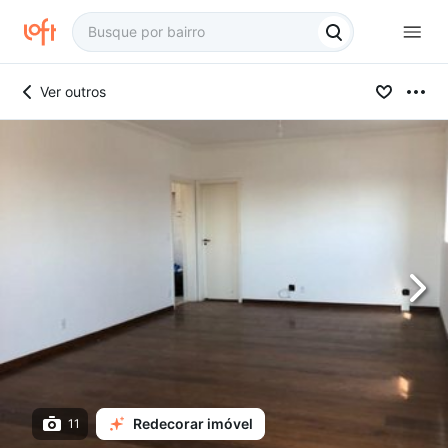
Ver outros
Redecorar imóvel
11