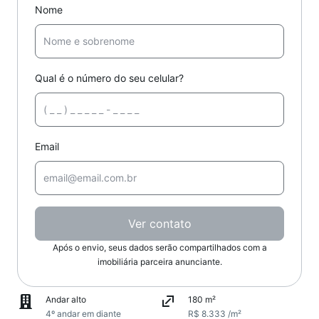
Nome
Qual é o número do seu celular?
Email
Ver contato
Após o envio, seus dados serão compartilhados com a
imobiliária parceira anunciante.
Andar alto
180 m²
4º andar em diante
R$ 8.333 /m²