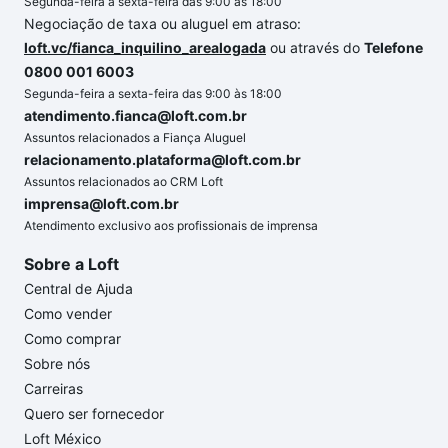
Segunda-feira a sexta-feira das 9:00 às 18:00
Negociação de taxa ou aluguel em atraso:
loft.vc/fianca_inquilino_arealogada
ou através do
Telefone
0800 001 6003
Segunda-feira a sexta-feira das 9:00 às 18:00
atendimento.fianca@loft.com.br
Assuntos relacionados a Fiança Aluguel
relacionamento.plataforma@loft.com.br
Assuntos relacionados ao CRM Loft
imprensa@loft.com.br
Atendimento exclusivo aos profissionais de imprensa
Sobre a Loft
Central de Ajuda
Como vender
Como comprar
Sobre nós
Carreiras
Quero ser fornecedor
Loft México