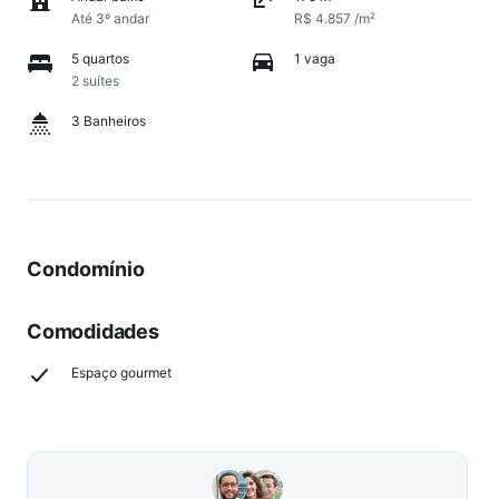
Até 3º andar
R$ 4.857 /m²
5 quartos
1 vaga
2 suítes
3 Banheiros
Condomínio
Comodidades
Espaço gourmet