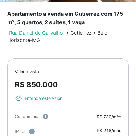
Apartamento à venda em Gutierrez com 175
m², 5 quartos, 2 suítes, 1 vaga
Rua Daniel de Carvalho
•
Gutierrez
•
Belo
Horizonte
-
MG
Valor à vista
R$ 850.000
Entenda este valor
Condomínio
R$ 730/mês
R$ 248/mês
IPTU