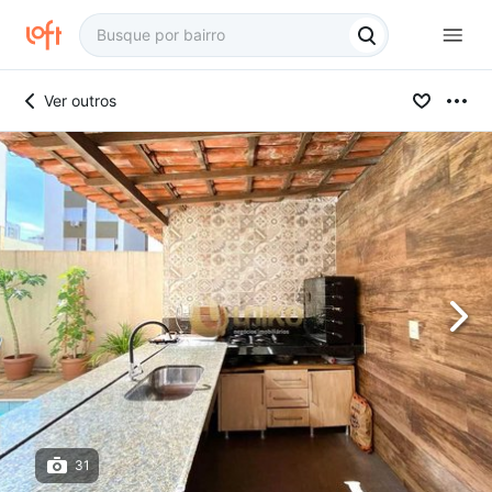
Ver outros
31