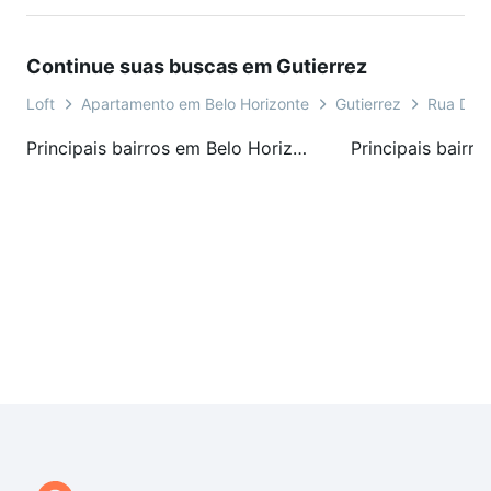
Continue suas buscas em Gutierrez
Loft
Apartamento em Belo Horizonte
Gutierrez
Rua Dani
Principais bairros em Belo Horizonte, MG