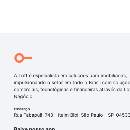
A Loft é especialista em soluções para imobiliárias,
impulsionando o setor em todo o Brasil com soluçõ
comerciais, tecnológicas e financeiras através da Lo
Negócio.
ENDEREÇO
Rua Tabapuã, 743 - Itaim Bibi, São Paulo - SP, 0453
Baixe nosso app