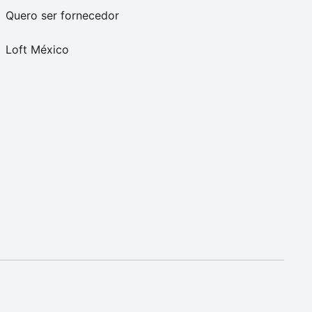
Quero ser fornecedor
Loft México