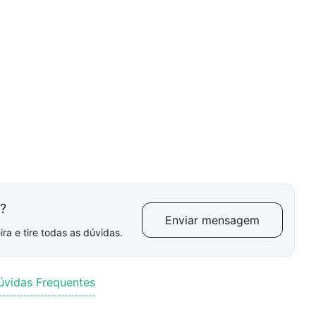
l?
Enviar mensagem
ra e tire todas as dúvidas.
úvidas Frequentes