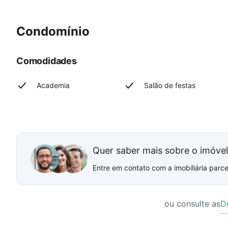
Condomínio
Comodidades
Academia
Salão de festas
Quer saber mais sobre o imóve
Entre em contato com a imobiliária parcei
ou consulte as
D