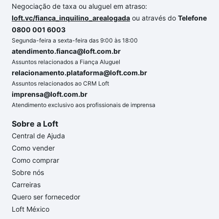
Negociação de taxa ou aluguel em atraso:
loft.vc/fianca_inquilino_arealogada
ou através do
Telefone
0800 001 6003
Segunda-feira a sexta-feira das 9:00 às 18:00
atendimento.fianca@loft.com.br
Assuntos relacionados a Fiança Aluguel
relacionamento.plataforma@loft.com.br
Assuntos relacionados ao CRM Loft
imprensa@loft.com.br
Atendimento exclusivo aos profissionais de imprensa
Sobre a Loft
Central de Ajuda
Como vender
Como comprar
Sobre nós
Carreiras
Quero ser fornecedor
Loft México