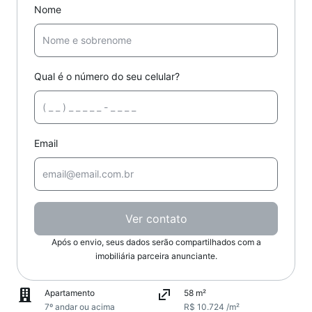
Nome
Qual é o número do seu celular?
Email
Ver contato
Após o envio, seus dados serão compartilhados com a
imobiliária parceira anunciante.
Apartamento
58 m²
7º andar ou acima
R$ 10.724 /m²