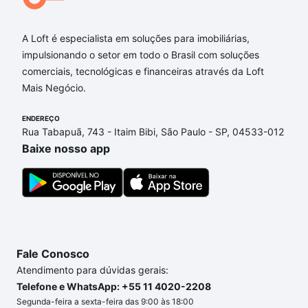
Valor referente a unidade 58,37m² do 13º andar unidade 132
- torre B - Valores mudam sem aviso prévio.
A Loft é especialista em soluções para imobiliárias,
impulsionando o setor em todo o Brasil com soluções
comerciais, tecnológicas e financeiras através da Loft
Mais Negócio.
ENDEREÇO
Rua Tabapuã, 743 - Itaim Bibi, São Paulo - SP, 04533-012
Baixe nosso app
Fale Conosco
Atendimento para dúvidas gerais:
Telefone e WhatsApp: +55 11 4020-2208
Segunda-feira a sexta-feira das 9:00 às 18:00