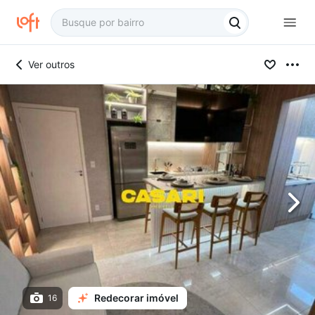
Ver outros
Redecorar imóvel
16