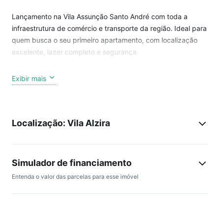
Lançamento na Vila Assunção Santo André com toda a
infraestrutura de comércio e transporte da região. Ideal para
quem busca o seu primeiro apartamento, com localização
excelente, lazer completo e segurança.
2 dorms c/ suíte ou 2 suítes c/ lavabo
Exibir mais
Terraço gourmet
1 ou 2 vagas de garagem
Lazer completo
Localização: Vila Alzira
**ESTE EMPREENDIMENTO TÊM APTOS COM VÁRIAS
METRAGENS, SÃO ELAS:
57,76M²
58,08M²
Simulador de financiamento
56,01M²
Entenda o valor das parcelas para esse imóvel
59,79M²
São duas torres com 2 subsolos + térreo + 16 pavimentos
tipo