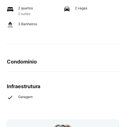
2 quartos
2 vagas
2 suítes
3 Banheiros
Condomínio
Infraestrutura
Garagem