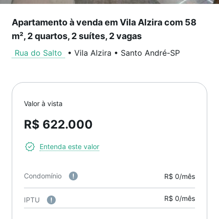
Apartamento à venda em Vila Alzira com 58
m², 2 quartos, 2 suítes, 2 vagas
Rua do Salto
•
Vila Alzira
•
Santo André
-
SP
Valor à vista
R$ 622.000
Entenda este valor
Condomínio
R$ 0/mês
R$ 0/mês
IPTU