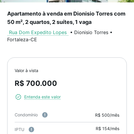
Apartamento à venda em Dionisio Torres com
50 m², 2 quartos, 2 suítes, 1 vaga
Rua Dom Expedito Lopes
•
Dionisio Torres
•
Fortaleza
-
CE
Valor à vista
R$ 700.000
Entenda este valor
Condomínio
R$ 500/mês
R$ 154/mês
IPTU