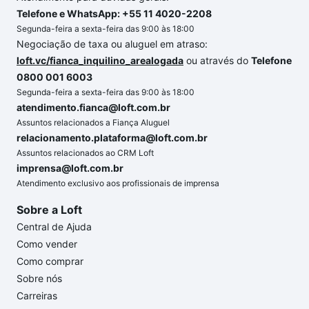
Telefone e WhatsApp: +55 11 4020-2208
Segunda-feira a sexta-feira das 9:00 às 18:00
Negociação de taxa ou aluguel em atraso:
loft.vc/fianca_inquilino_arealogada
ou através do
Telefone
0800 001 6003
Segunda-feira a sexta-feira das 9:00 às 18:00
atendimento.fianca@loft.com.br
Assuntos relacionados a Fiança Aluguel
relacionamento.plataforma@loft.com.br
Assuntos relacionados ao CRM Loft
imprensa@loft.com.br
Atendimento exclusivo aos profissionais de imprensa
Sobre a Loft
Central de Ajuda
Como vender
Como comprar
Sobre nós
Carreiras