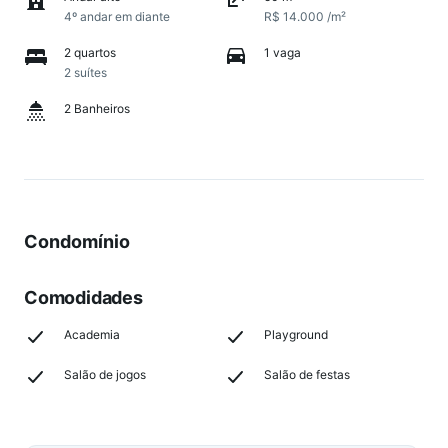
4º andar em diante
R$ 14.000 /m²
2 quartos
1 vaga
2 suítes
2 Banheiros
Condomínio
Comodidades
Academia
Playground
Salão de jogos
Salão de festas