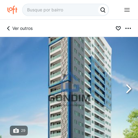
Ver outros
29