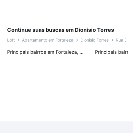
Continue suas buscas em Dionisio Torres
Loft
Apartamento em Fortaleza
Dionisio Torres
Rua Dom
Principais bairros em Fortaleza, CE