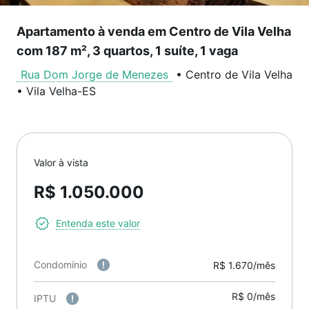
Apartamento à venda em Centro de Vila Velha
com 187 m², 3 quartos, 1 suíte, 1 vaga
Rua Dom Jorge de Menezes
•
Centro de Vila Velha
•
Vila Velha
-
ES
Valor à vista
R$ 1.050.000
Entenda este valor
Condomínio
R$ 1.670/mês
R$ 0/mês
IPTU