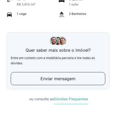
R$ 5.614 /m²
1 suíte
1 vaga
2 Banheiros
Quer saber mais sobre o imóvel?
Entre em contato com a imobiliária parceira e tire todas as
dúvidas.
Enviar mensagem
ou consulte as
Dúvidas Frequentes