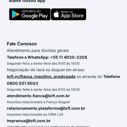
Baixe nosso app
Fale Conosco
Atendimento para dúvidas gerais:
Telefone e WhatsApp: +55 11 4020-2208
Segunda-feira a sexta-feira das 9:00 às 18:00
Negociação de taxa ou aluguel em atraso:
loft.vc/fianca_inquilino_arealogada
ou através do
Telefone
0800 001 6003
Segunda-feira a sexta-feira das 9:00 às 18:00
atendimento.fianca@loft.com.br
Assuntos relacionados a Fiança Aluguel
relacionamento.plataforma@loft.com.br
Assuntos relacionados ao CRM Loft
imprensa@loft.com.br
Atendimento exclusivo aos profissionais de imprensa