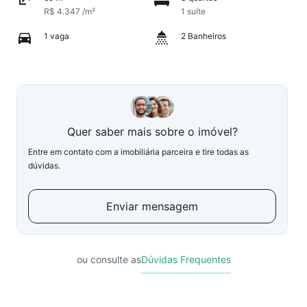
R$ 4.347 /m²
1 suíte
1 vaga
2 Banheiros
Quer saber mais sobre o imóvel?
Entre em contato com a imobiliária parceira e tire todas as
dúvidas.
Enviar mensagem
ou consulte as
Dúvidas Frequentes