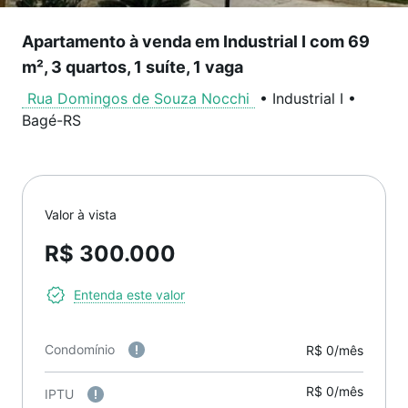
Apartamento à venda em Industrial I com 69
m², 3 quartos, 1 suíte, 1 vaga
Rua Domingos de Souza Nocchi
•
Industrial I
•
Bagé
-
RS
Valor à vista
R$ 300.000
Entenda este valor
Condomínio
R$ 0/mês
R$ 0/mês
IPTU