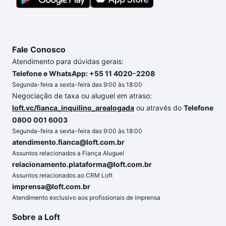
Fale Conosco
Atendimento para dúvidas gerais:
Telefone e WhatsApp: +55 11 4020-2208
Segunda-feira a sexta-feira das 9:00 às 18:00
Negociação de taxa ou aluguel em atraso:
loft.vc/fianca_inquilino_arealogada
ou através do
Telefone
0800 001 6003
Segunda-feira a sexta-feira das 9:00 às 18:00
atendimento.fianca@loft.com.br
Assuntos relacionados a Fiança Aluguel
relacionamento.plataforma@loft.com.br
Assuntos relacionados ao CRM Loft
imprensa@loft.com.br
Atendimento exclusivo aos profissionais de imprensa
Sobre a Loft