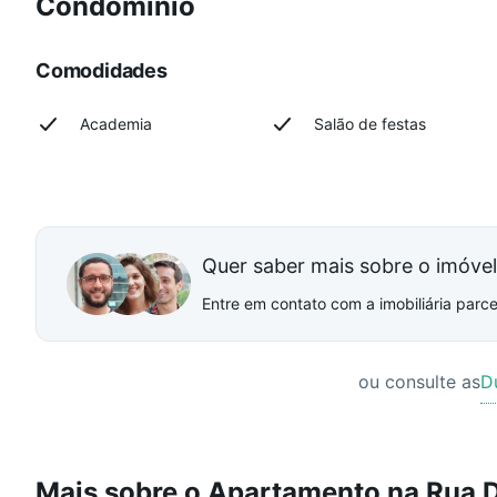
Condomínio
Comodidades
Academia
Salão de festas
Quer saber mais sobre o imóve
Entre em contato com a imobiliária parcei
ou consulte as
D
Mais sobre o Apartamento na Rua D