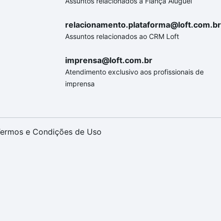
Assuntos relacionados a Fiança Aluguel
relacionamento.plataforma@loft.com.br
Assuntos relacionados ao CRM Loft
imprensa@loft.com.br
Atendimento exclusivo aos profissionais de
imprensa
ermos e Condições de Uso