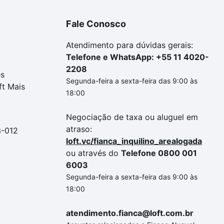
Fale Conosco
Atendimento para dúvidas gerais:
Telefone e WhatsApp: +55 11 4020-
2208
es
Segunda-feira a sexta-feira das 9:00 às
ft Mais
18:00
Negociação de taxa ou aluguel em
atraso:
3-012
loft.vc/fianca_inquilino_arealogada
ou através do
Telefone 0800 001
6003
Segunda-feira a sexta-feira das 9:00 às
18:00
atendimento.fianca@loft.com.br