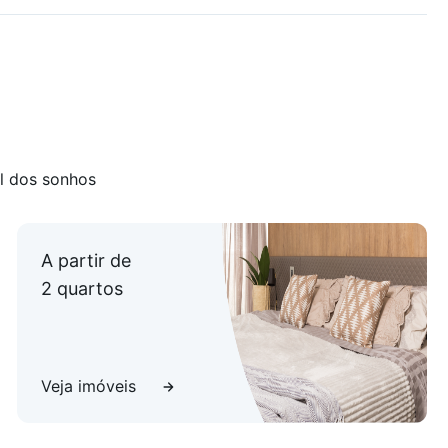
l dos sonhos
A partir de
2 quartos
Veja imóveis