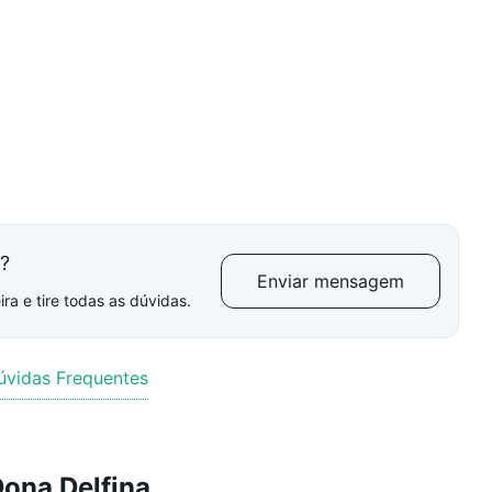
l?
Enviar mensagem
ra e tire todas as dúvidas.
úvidas Frequentes
ona Delfina