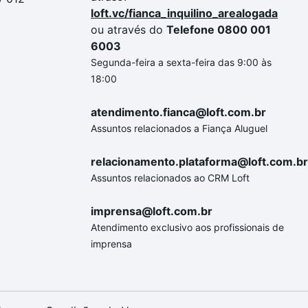
loft.vc/fianca_inquilino_arealogada
ou através do
Telefone 0800 001
6003
Segunda-feira a sexta-feira das 9:00 às
18:00
atendimento.fianca@loft.com.br
Assuntos relacionados a Fiança Aluguel
relacionamento.plataforma@loft.com.br
Assuntos relacionados ao CRM Loft
imprensa@loft.com.br
Atendimento exclusivo aos profissionais de
imprensa