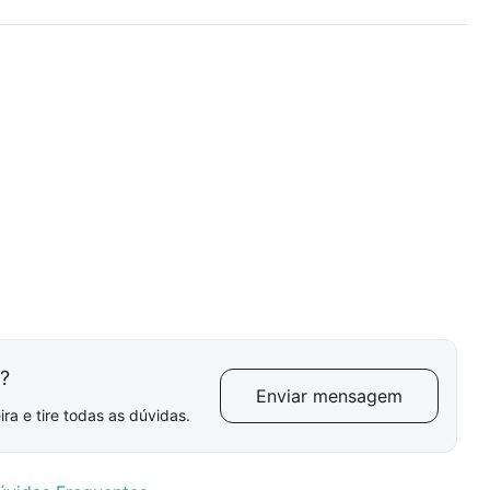
l?
Enviar mensagem
ra e tire todas as dúvidas.