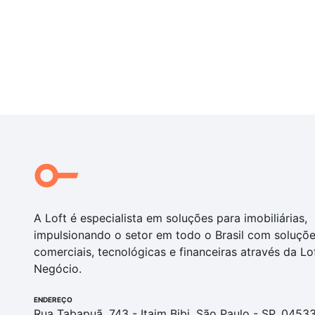
A Loft é especialista em soluções para imobiliárias,
impulsionando o setor em todo o Brasil com soluçõ
comerciais, tecnológicas e financeiras através da Lo
Negócio.
ENDEREÇO
Rua Tabapuã, 743 - Itaim Bibi, São Paulo - SP, 0453