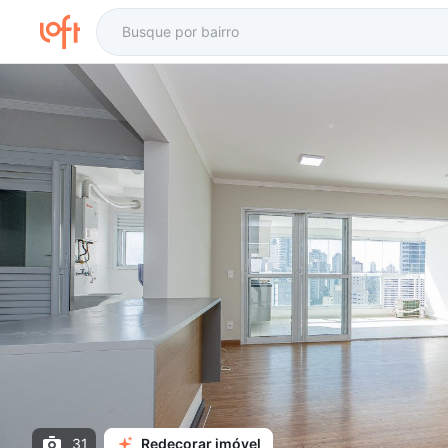
31
Redecorar imóvel