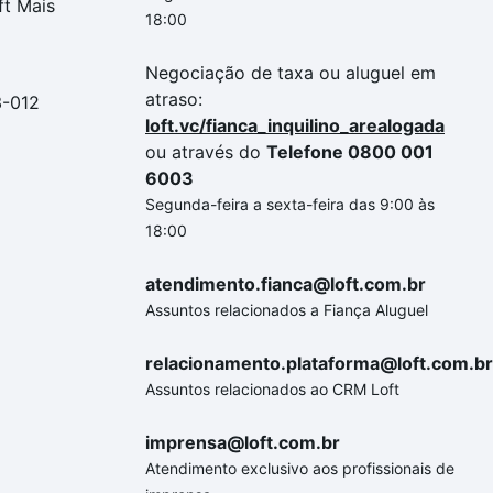
ft Mais
18:00
Negociação de taxa ou aluguel em
atraso:
3-012
loft.vc/fianca_inquilino_arealogada
ou através do
Telefone 0800 001
6003
Segunda-feira a sexta-feira das 9:00 às
18:00
atendimento.fianca@loft.com.br
Assuntos relacionados a Fiança Aluguel
relacionamento.plataforma@loft.com.br
Assuntos relacionados ao CRM Loft
imprensa@loft.com.br
Atendimento exclusivo aos profissionais de