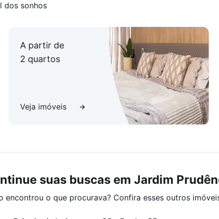
l dos sonhos
A partir de
2 quartos
Veja imóveis
ntinue suas buscas em Jardim Prudên
o encontrou o que procurava? Confira esses outros imóvei