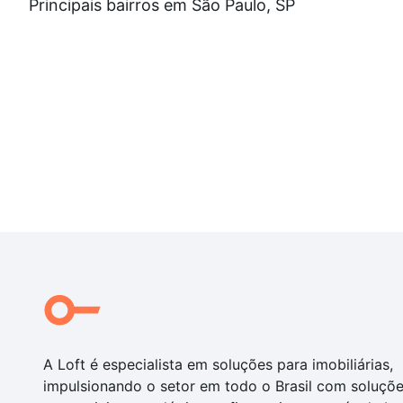
Principais bairros em São Paulo, SP
A Loft é especialista em soluções para imobiliárias,
impulsionando o setor em todo o Brasil com soluçõ