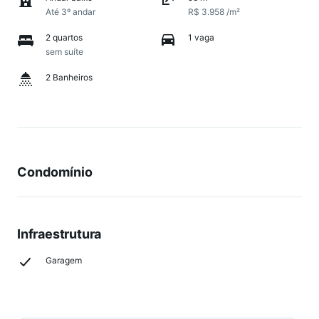
Até 3º andar
R$ 3.958 /m²
2 quartos
1 vaga
sem suíte
2 Banheiros
Condomínio
Infraestrutura
Garagem