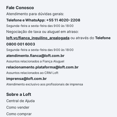
Fale Conosco
Atendimento para dúvidas gerais:
Telefone e WhatsApp: +55 11 4020-2208
Segunda-feira a sexta-feira das 9:00 às 18:00
Negociação de taxa ou aluguel em atraso:
loft.vc/fianca_inquilino_arealogada
ou através do
Telefone
0800 001 6003
Segunda-feira a sexta-feira das 9:00 às 18:00
atendimento.fianca@loft.com.br
Assuntos relacionados a Fiança Aluguel
relacionamento.plataforma@loft.com.br
Assuntos relacionados ao CRM Loft
imprensa@loft.com.br
Atendimento exclusivo aos profissionais de imprensa
Sobre a Loft
Central de Ajuda
Como vender
Como comprar