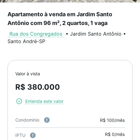
Apartamento à venda em Jardim Santo
Antônio com 96 m², 2 quartos, 1 vaga
Rua dos Congregados
•
Jardim Santo Antônio
•
Santo André
-
SP
Valor à vista
R$ 380.000
Entenda este valor
Condomínio
R$ 100/mês
R$ 0/mês
IPTU