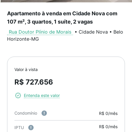
Apartamento à venda em Cidade Nova com
107 m², 3 quartos, 1 suíte, 2 vagas
Rua Doutor Plínio de Morais
•
Cidade Nova
•
Belo
Horizonte
-
MG
Valor à vista
R$ 727.656
Entenda este valor
Condomínio
R$ 0/mês
R$ 0/mês
IPTU