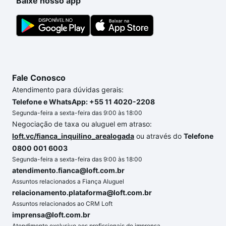
Baixe nosso app
Fale Conosco
Atendimento para dúvidas gerais:
Telefone e WhatsApp: +55 11 4020-2208
Segunda-feira a sexta-feira das 9:00 às 18:00
Negociação de taxa ou aluguel em atraso:
loft.vc/fianca_inquilino_arealogada
ou através do
Telefone
0800 001 6003
Segunda-feira a sexta-feira das 9:00 às 18:00
atendimento.fianca@loft.com.br
Assuntos relacionados a Fiança Aluguel
relacionamento.plataforma@loft.com.br
Assuntos relacionados ao CRM Loft
imprensa@loft.com.br
Atendimento exclusivo aos profissionais de imprensa