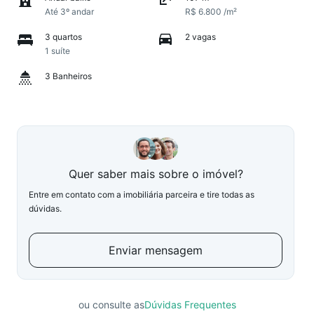
Até 3º andar
R$ 6.800 /m²
3 quartos
2 vagas
1 suíte
3 Banheiros
Quer saber mais sobre o imóvel?
Entre em contato com a imobiliária parceira e tire todas as
dúvidas.
Enviar mensagem
ou consulte as
Dúvidas Frequentes