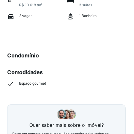
R$ 10.618 /m²
3 suítes
2 vagas
1 Banheiro
Condomínio
Comodidades
Espaço gourmet
Quer saber mais sobre o imóvel?
Entre em contato com a imobiliária parceira e tire todas as