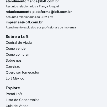
atendimento.fianca@loft.com.br
Assuntos relacionados a Fiança Aluguel
relacionamento.plataforma@loft.com.br
Assuntos relacionados ao CRM Loft
imprensa@loft.com.br
Atendimento exclusivo aos profissionais de imprensa
Sobre a Loft
Central de Ajuda
Como vender
Como comprar
Sobre nós
Carreiras
Quero ser fornecedor
Loft México
Explore
Portal Loft
Lista de Condomínios
Guia de Venda