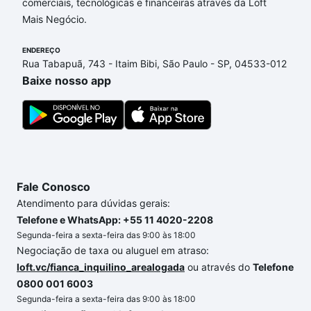
comerciais, tecnológicas e financeiras através da Loft
Mais Negócio.
ENDEREÇO
Rua Tabapuã, 743 - Itaim Bibi, São Paulo - SP, 04533-012
Baixe nosso app
Fale Conosco
Atendimento para dúvidas gerais:
Telefone e WhatsApp: +55 11 4020-2208
Segunda-feira a sexta-feira das 9:00 às 18:00
Negociação de taxa ou aluguel em atraso:
loft.vc/fianca_inquilino_arealogada
ou através do
Telefone
0800 001 6003
Segunda-feira a sexta-feira das 9:00 às 18:00