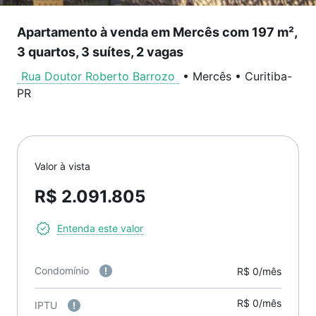
Apartamento à venda em Mercês com 197 m²,
3 quartos, 3 suítes, 2 vagas
Rua Doutor Roberto Barrozo
•
Mercês
•
Curitiba
-
PR
Valor à vista
R$ 2.091.805
Entenda este valor
Condomínio
R$ 0/mês
R$ 0/mês
IPTU