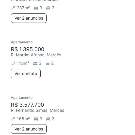
237
m²
3
2
Ver 2 anúncios
Apartamento
Redecorar
R$ 1.395.000
R. Martim Afonso, Mercês
113
m²
3
2
Ver contato
2 anúncios
Apartamento
Redecorar
R$ 3.577.700
R. Fernando Simas, Mercês
165
m²
3
3
Ver 2 anúncios