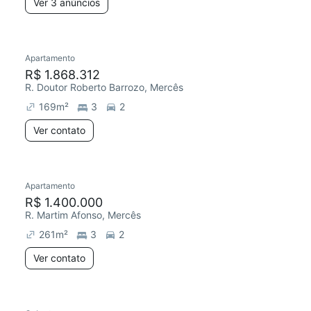
Ver 3 anúncios
Apartamento
R$ 1.868.312
R. Doutor Roberto Barrozo, Mercês
169
m²
3
2
Ver contato
Apartamento
R$ 1.400.000
R. Martim Afonso, Mercês
261
m²
3
2
Ver contato