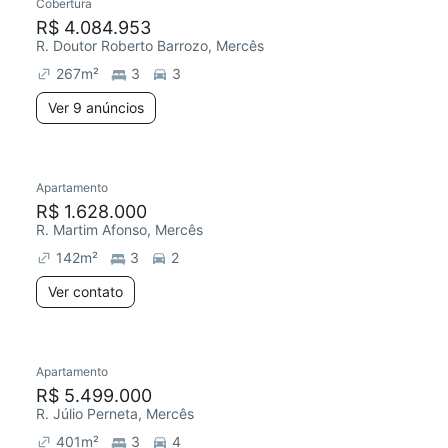
Cobertura
R$ 4.084.953
R. Doutor Roberto Barrozo, Mercês
267
m²
3
3
Ver 9 anúncios
Apartamento
R$ 1.628.000
R. Martim Afonso, Mercês
142
m²
3
2
Ver contato
Apartamento
R$ 5.499.000
R. Júlio Perneta, Mercês
401
m²
3
4