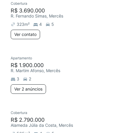
Cobertura
R$ 3.690.000
R. Fernando Simas, Mercês
323
m²
4
5
Ver contato
2 anúncios
Apartamento
Redecorar
R$ 1.900.000
R. Martim Afonso, Mercês
3
2
Ver 2 anúncios
Cobertura
Redecorar
R$ 2.790.000
Alameda Júlia da Costa, Mercês