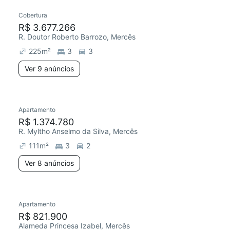
Cobertura
R$ 3.677.266
R. Doutor Roberto Barrozo, Mercês
225
m²
3
3
Ver 9 anúncios
Apartamento
R$ 1.374.780
R. Myltho Anselmo da Silva, Mercês
111
m²
3
2
Ver 8 anúncios
Apartamento
R$ 821.900
Alameda Princesa Izabel, Mercês