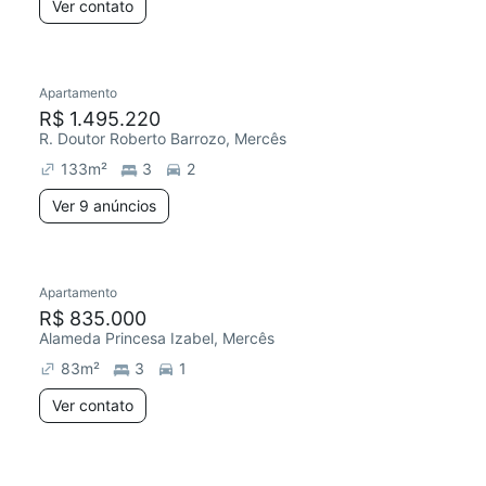
Ver contato
Apartamento
R$ 1.495.220
R. Doutor Roberto Barrozo, Mercês
133
m²
3
2
Ver 9 anúncios
Apartamento
R$ 835.000
Alameda Princesa Izabel, Mercês
83
m²
3
1
Ver contato