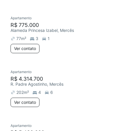
Apartamento
R$ 775.000
Alameda Princesa Izabel, Mercês
77
m²
3
1
Ver contato
Apartamento
R$ 4.314.700
R. Padre Agostinho, Mercês
202
m²
4
6
Ver contato
Apartamento