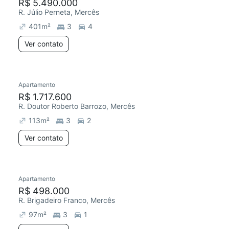
R$ 5.490.000
R. Júlio Perneta, Mercês
401
m²
3
4
Ver contato
Apartamento
R$ 1.717.600
R. Doutor Roberto Barrozo, Mercês
113
m²
3
2
Ver contato
Apartamento
R$ 498.000
R. Brigadeiro Franco, Mercês
97
m²
3
1