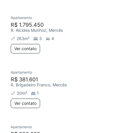
Apartamento
R$ 1.795.450
R. Alcides Munhoz, Mercês
263
m²
3
4
Ver contato
Apartamento
R$ 381.601
R. Brigadeiro Franco, Mercês
30
m²
1
Ver contato
Apartamento