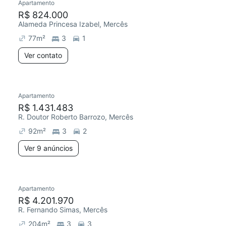
Apartamento
R$ 824.000
Alameda Princesa Izabel, Mercês
77
m²
3
1
Ver contato
Apartamento
R$ 1.431.483
R. Doutor Roberto Barrozo, Mercês
92
m²
3
2
Ver 9 anúncios
Apartamento
R$ 4.201.970
R. Fernando Simas, Mercês
204
m²
3
3