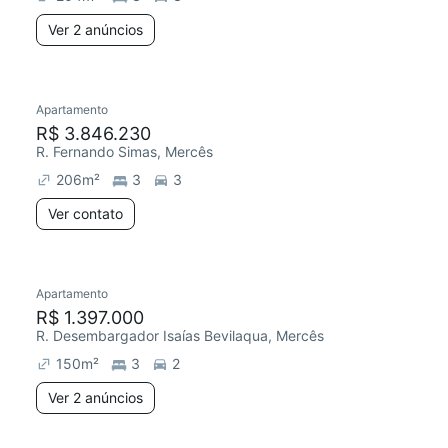
Ver 2 anúncios
Apartamento
R$ 3.846.230
R. Fernando Simas, Mercês
206
m²
3
3
Ver contato
Apartamento
R$ 1.397.000
R. Desembargador Isaías Bevilaqua, Mercês
150
m²
3
2
Ver 2 anúncios