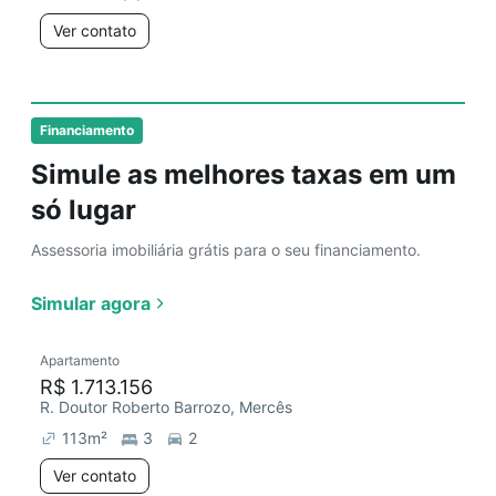
Ver contato
Financiamento
Simule as melhores taxas em um
só lugar
Assessoria imobiliária grátis para o seu financiamento.
Simular agora
Apartamento
R$ 1.713.156
R. Doutor Roberto Barrozo, Mercês
113
m²
3
2
Ver contato