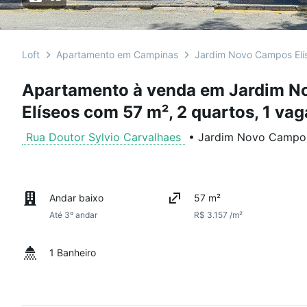
Loft
Apartamento em Campinas
Jardim Novo Campos Elí
Apartamento à venda em Jardim 
Elíseos com 57 m², 2 quartos, 1 vag
Rua Doutor Sylvio Carvalhaes
•
Jardim Novo Campos
Andar baixo
57 m²
Até 3º andar
R$ 3.157 /m²
1 Banheiro