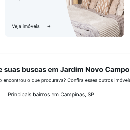
Veja imóveis
e suas buscas em Jardim Novo Campos
o encontrou o que procurava? Confira esses outros imóvei
Principais bairros em Campinas, SP