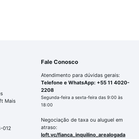
Fale Conosco
Atendimento para dúvidas gerais:
Telefone e WhatsApp: +55 11 4020-
2208
es
Segunda-feira a sexta-feira das 9:00 às
ft Mais
18:00
Negociação de taxa ou aluguel em
atraso:
3-012
loft.vc/fianca_inquilino_arealogada