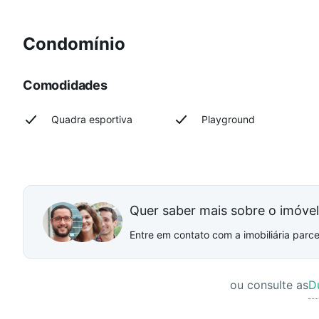
Condomínio
Comodidades
Quadra esportiva
Playground
Quer saber mais sobre o imóve
Entre em contato com a imobiliária parcei
ou consulte as
D