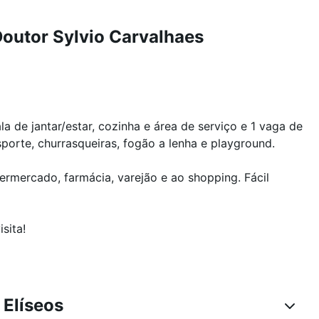
outor Sylvio Carvalhaes
a de jantar/estar, cozinha e área de serviço e 1 vaga de
orte, churrasqueiras, fogão a lenha e playground.
rmercado, farmácia, varejão e ao shopping. Fácil
sita!
Elíseos