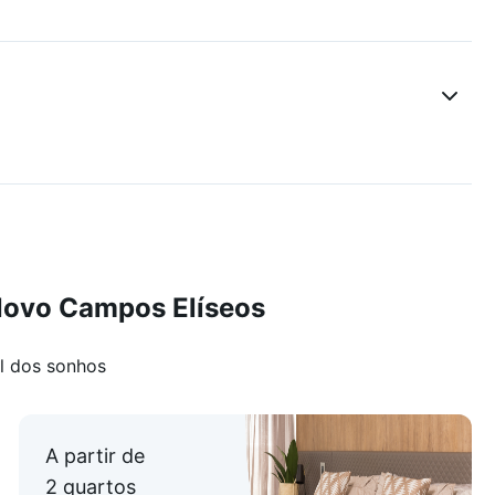
Novo Campos Elíseos
l dos sonhos
A partir de
2 quartos