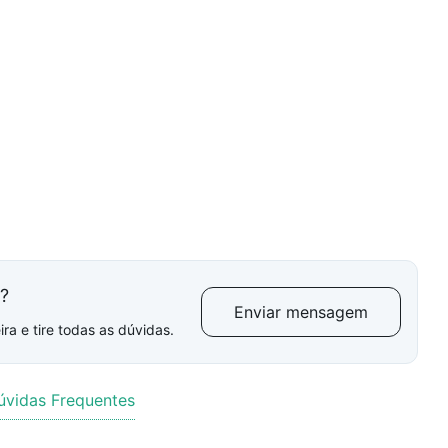
l?
Enviar mensagem
ra e tire todas as dúvidas.
úvidas Frequentes