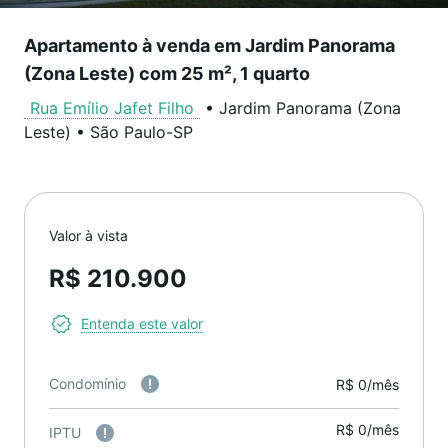
Apartamento à venda em Jardim Panorama
(Zona Leste) com 25 m², 1 quarto
Rua Emílio Jafet Filho
•
Jardim Panorama (Zona
Leste)
•
São Paulo
-
SP
Valor à vista
R$ 210.900
Entenda este valor
Condomínio
R$ 0/mês
R$ 0/mês
IPTU