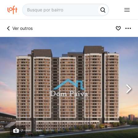
Ver outros
7