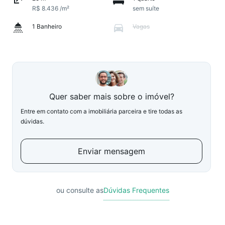
R$ 8.436 /m²
sem suíte
1 Banheiro
Vagas
Quer saber mais sobre o imóvel?
Entre em contato com a imobiliária parceira e tire todas as
dúvidas.
Enviar mensagem
ou consulte as
Dúvidas Frequentes