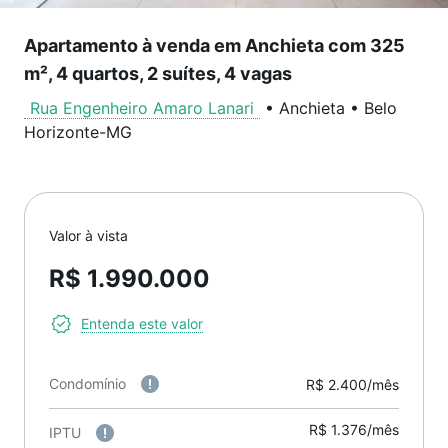
Apartamento à venda em Anchieta com 325
m², 4 quartos, 2 suítes, 4 vagas
Rua Engenheiro Amaro Lanari
•
Anchieta
•
Belo
Horizonte
-
MG
Valor à vista
R$ 1.990.000
Entenda este valor
Condomínio
R$ 2.400/mês
R$ 1.376/mês
IPTU