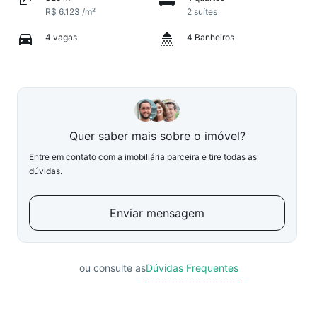
R$ 6.123 /m²
2 suítes
4 vagas
4 Banheiros
Quer saber mais sobre o imóvel?
Entre em contato com a imobiliária parceira e tire todas as
dúvidas.
Enviar mensagem
ou consulte as
Dúvidas Frequentes