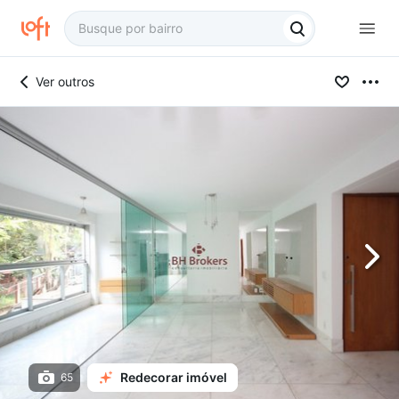
Ver outros
Redecorar imóvel
65