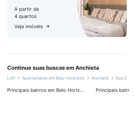
A partir de
4 quartos
Veja imóveis
Continue suas buscas em Anchieta
Loft
Apartamento em Belo Horizonte
Anchieta
Rua Enge
Principais bairros em Belo Horizonte, MG