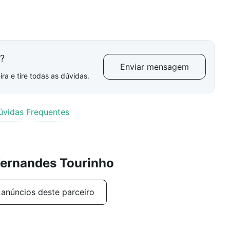
l?
Enviar mensagem
ra e tire todas as dúvidas.
úvidas Frequentes
Fernandes Tourinho
 anúncios deste parceiro