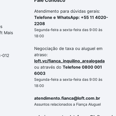
Fale Conosco
Atendimento para dúvidas gerais:
Telefone e WhatsApp: +55 11 4020-
2208
es
Segunda-feira a sexta-feira das 9:00 às
ft Mais
18:00
Negociação de taxa ou aluguel em
atraso:
3-012
loft.vc/fianca_inquilino_arealogada
ou através do
Telefone 0800 001
6003
Segunda-feira a sexta-feira das 9:00 às
18:00
atendimento.fianca@loft.com.br
Assuntos relacionados a Fiança Aluguel