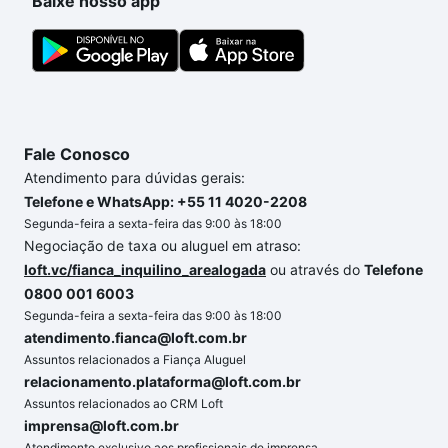
Baixe nosso app
Fale Conosco
Atendimento para dúvidas gerais:
Telefone e WhatsApp: +55 11 4020-2208
Segunda-feira a sexta-feira das 9:00 às 18:00
Negociação de taxa ou aluguel em atraso:
loft.vc/fianca_inquilino_arealogada
ou através do
Telefone
0800 001 6003
Segunda-feira a sexta-feira das 9:00 às 18:00
atendimento.fianca@loft.com.br
Assuntos relacionados a Fiança Aluguel
relacionamento.plataforma@loft.com.br
Assuntos relacionados ao CRM Loft
imprensa@loft.com.br
Atendimento exclusivo aos profissionais de imprensa