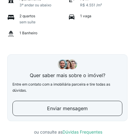
3º andar ou abaixo
R$ 4.551 /m²
2 quartos
1 vaga
sem suíte
1 Banheiro
Quer saber mais sobre o imóvel?
Entre em contato com a imobiliária parceira e tire todas as
dúvidas.
Enviar mensagem
ou consulte as
Dúvidas Frequentes