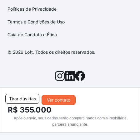
Políticas de Privacidade
Termos e Condições de Uso
Guia de Conduta e Ética
© 2026 Loft. Todos os direitos reservados.
Tirar dúvidas
Ver contato
R$ 355.000
Após o envio, seus dados serão compartilhados com a imobiliária
parceira anunciante.