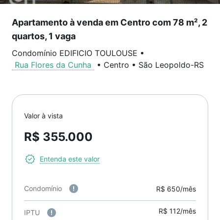
Apartamento à venda em Centro com 78 m², 2
quartos, 1 vaga
Condomínio EDIFICIO TOULOUSE
•
Rua Flores da Cunha
•
Centro
•
São Leopoldo
-
RS
Valor à vista
R$ 355.000
Entenda este valor
Condomínio
R$ 650/mês
R$ 112/mês
IPTU