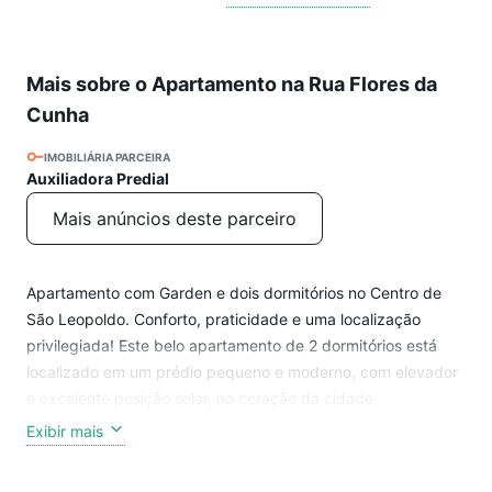
Mais sobre o Apartamento na Rua Flores da
Cunha
IMOBILIÁRIA PARCEIRA
Auxiliadora Predial
Mais anúncios deste parceiro
Apartamento com Garden e dois dormitórios no Centro de
São Leopoldo. Conforto, praticidade e uma localização
privilegiada! Este belo apartamento de 2 dormitórios está
localizado em um prédio pequeno e moderno, com elevador
e excelente posição solar, no coração da cidade.
Exibir mais
Destaques do imóvel: