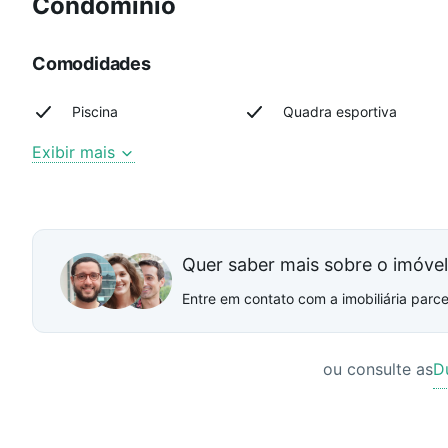
Condomínio
Comodidades
Piscina
Quadra esportiva
Exibir mais
Quer saber mais sobre o imóve
Entre em contato com a imobiliária parcei
ou consulte as
D