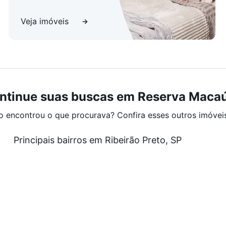
Veja imóveis
ntinue suas buscas em Reserva Maca
o encontrou o que procurava? Confira esses outros imóvei
Principais bairros em Ribeirão Preto, SP