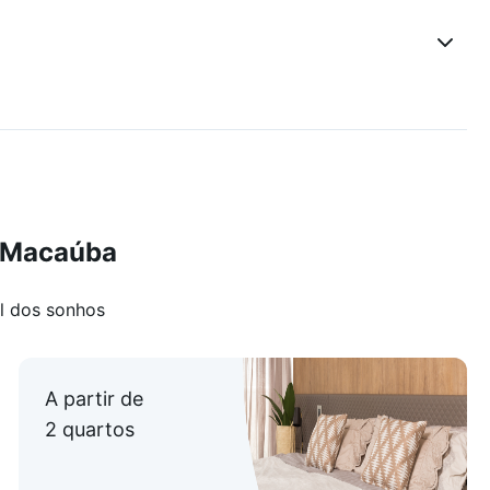
a Macaúba
l dos sonhos
A partir de
2 quartos