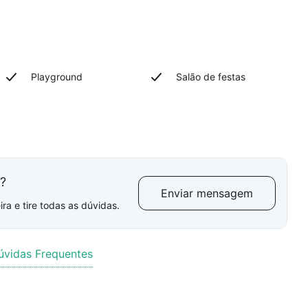
Playground
Salão de festas
l?
Enviar mensagem
ra e tire todas as dúvidas.
úvidas Frequentes