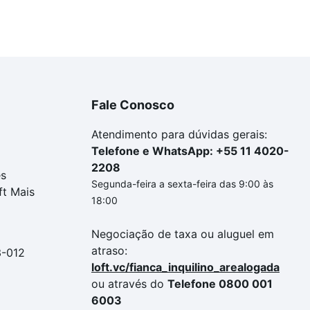
Fale Conosco
Atendimento para dúvidas gerais:
Telefone e WhatsApp: +55 11 4020-
2208
es
Segunda-feira a sexta-feira das 9:00 às
ft Mais
18:00
Negociação de taxa ou aluguel em
atraso:
3-012
loft.vc/fianca_inquilino_arealogada
ou através do
Telefone 0800 001
6003