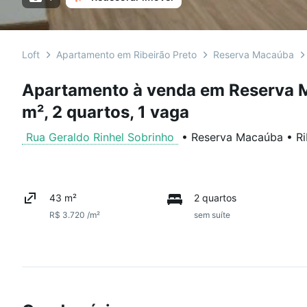
Loft
Apartamento em Ribeirão Preto
Reserva Macaúba
Apartamento à venda em Reserva
m², 2 quartos, 1 vaga
Rua Geraldo Rinhel Sobrinho
•
Reserva Macaúba
•
Ri
43 m²
2 quartos
R$ 3.720 /m²
sem suíte