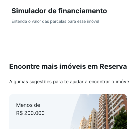
ajudar a encontrar o imóvel perfeito para você.
Simulador de financiamento
Entenda o valor das parcelas para esse imóvel
Encontre mais imóveis em Reserv
Algumas sugestões para te ajudar a encontrar o imóve
Menos de
R$ 200.000