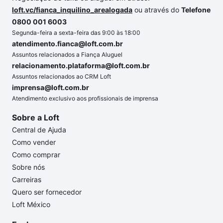
loft.vc/fianca_inquilino_arealogada
ou através do
Telefone
0800 001 6003
Segunda-feira a sexta-feira das 9:00 às 18:00
atendimento.fianca@loft.com.br
Assuntos relacionados a Fiança Aluguel
relacionamento.plataforma@loft.com.br
Assuntos relacionados ao CRM Loft
imprensa@loft.com.br
Atendimento exclusivo aos profissionais de imprensa
Sobre a Loft
Central de Ajuda
Como vender
Como comprar
Sobre nós
Carreiras
Quero ser fornecedor
Loft México