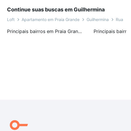
Continue suas buscas em Guilhermina
Loft
Apartamento em Praia Grande
Guilhermina
Rua Gu
Principais bairros em Praia Grande, SP