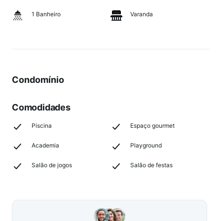
1 Banheiro
Varanda
Condomínio
Comodidades
Piscina
Espaço gourmet
Academia
Playground
Salão de jogos
Salão de festas