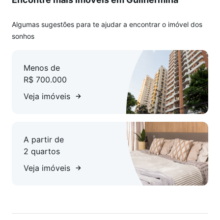
perca tempo, agende sua visita!
Algumas sugestões para te ajudar a encontrar o imóvel dos
sonhos
Menos de
R$ 700.000
Veja imóveis
A partir de
2 quartos
Veja imóveis