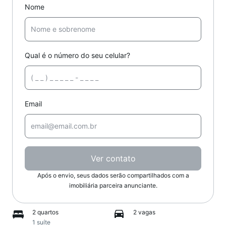
Nome
Qual é o número do seu celular?
Email
Ver contato
Após o envio, seus dados serão compartilhados com a
imobiliária parceira anunciante.
2 quartos
2 vagas
1 suíte