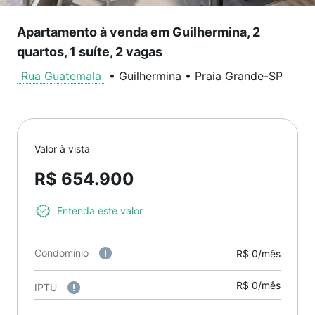
Apartamento à venda em Guilhermina, 2
quartos, 1 suíte, 2 vagas
Rua Guatemala
•
Guilhermina
•
Praia Grande
-
SP
Valor à vista
R$ 654.900
Entenda este valor
Condomínio
R$ 0/mês
R$ 0/mês
IPTU