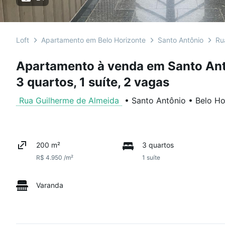
Loft
Apartamento em Belo Horizonte
Santo Antônio
Ru
Apartamento à venda em Santo An
3 quartos, 1 suíte, 2 vagas
Rua Guilherme de Almeida
•
Santo Antônio
•
Belo Ho
200 m²
3 quartos
R$ 4.950 /m²
1 suíte
Varanda