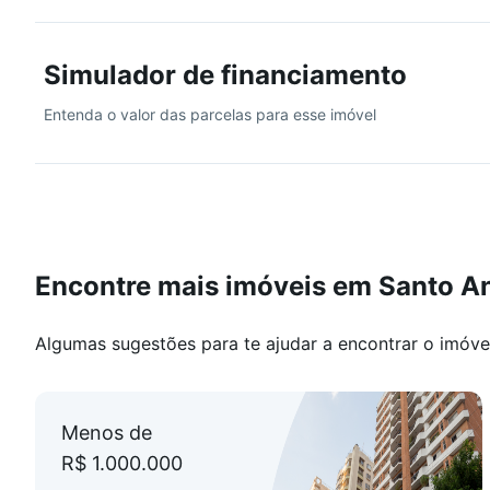
Seja para desfrutar das áreas verdes ou aproveitar o 
escolha para quem busca conforto e praticidade.
Simulador de financiamento
Agende sua visita.
Entenda o valor das parcelas para esse imóvel
Encontre mais imóveis em Santo A
Algumas sugestões para te ajudar a encontrar o imóve
Menos de
R$ 1.000.000