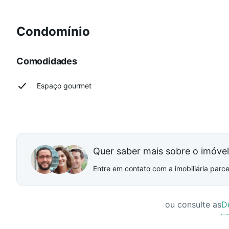
Condomínio
Comodidades
Espaço gourmet
Quer saber mais sobre o imóve
Entre em contato com a imobiliária parcei
ou consulte as
D