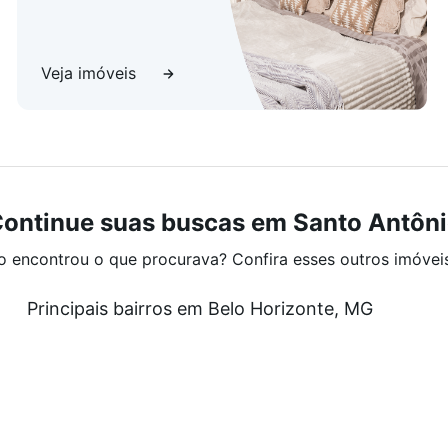
Veja imóveis
ontinue suas buscas em Santo Antôn
o encontrou o que procurava? Confira esses outros imóvei
Principais bairros em Belo Horizonte, MG