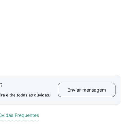
l?
Enviar mensagem
ra e tire todas as dúvidas.
úvidas Frequentes