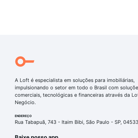
A Loft é especialista em soluções para imobiliárias,
impulsionando o setor em todo o Brasil com soluçõ
comerciais, tecnológicas e financeiras através da Lo
Negócio.
ENDEREÇO
Rua Tabapuã, 743 - Itaim Bibi, São Paulo - SP, 0453
Baixe nosso app