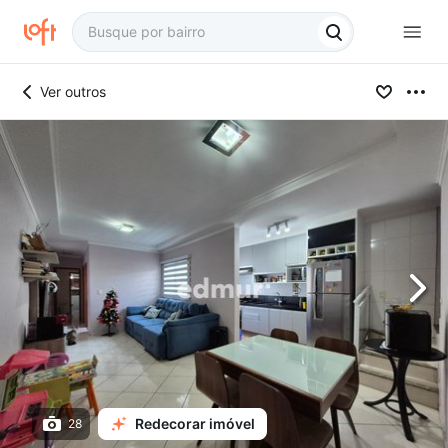
Ver outros
Redecorar imóvel
28