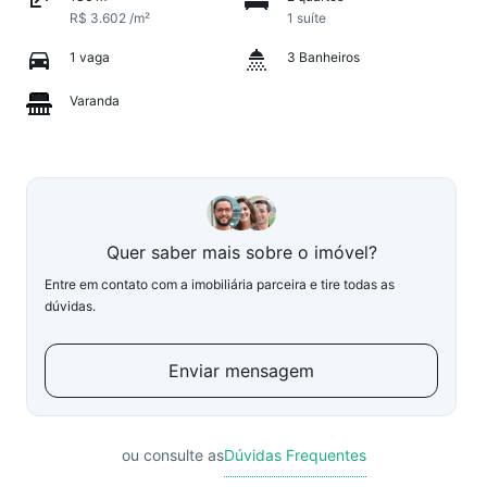
R$ 3.602 /m²
1 suíte
1 vaga
3 Banheiros
Varanda
Quer saber mais sobre o imóvel?
Entre em contato com a imobiliária parceira e tire todas as
dúvidas.
Enviar mensagem
ou consulte as
Dúvidas Frequentes