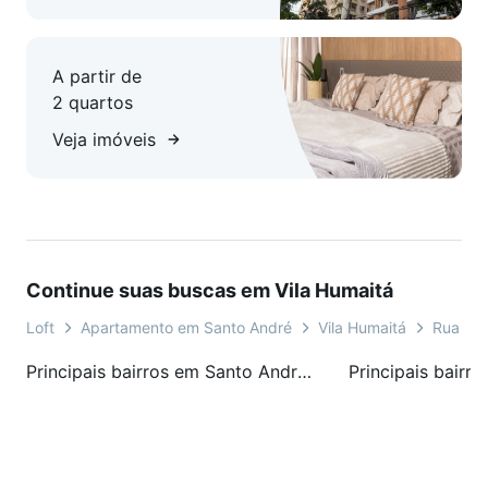
A partir de
2 quartos
Veja imóveis
Continue suas buscas em Vila Humaitá
Loft
Apartamento em Santo André
Vila Humaitá
Rua Hor
Principais bairros em Santo André, SP