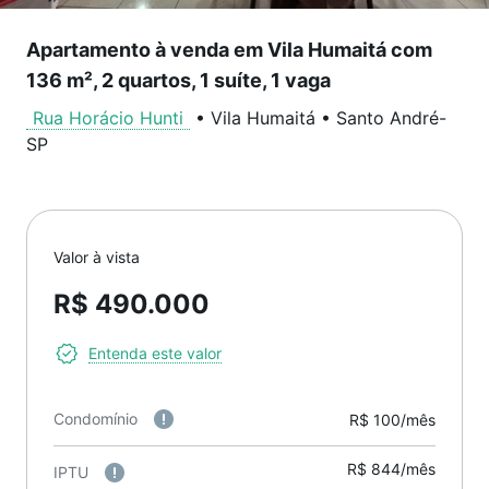
Apartamento à venda em Vila Humaitá com
136 m², 2 quartos, 1 suíte, 1 vaga
Rua Horácio Hunti
•
Vila Humaitá
•
Santo André
-
SP
Valor à vista
R$ 490.000
Entenda este valor
Condomínio
R$ 100/mês
R$ 844/mês
IPTU