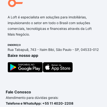
- Espaço Gourmet;
- Salão de Festas;
- Lounge descoberto;
A Loft é especialista em soluções para imobiliárias,
- Eclusa;
impulsionando o setor em todo o Brasil com soluções
- Delivery room.
comerciais, tecnológicas e financeiras através da Loft
Mais Negócio.
Os preços e as condições de pagamento, neste momento,
são apenas
ENDEREÇO
Rua Tabapuã, 743 - Itaim Bibi, São Paulo - SP, 04533-012
Baixe nosso app
Fale Conosco
Atendimento para dúvidas gerais:
Telefone e WhatsApp: +55 11 4020-2208