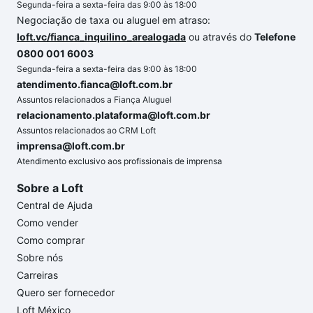
Segunda-feira a sexta-feira das 9:00 às 18:00
Negociação de taxa ou aluguel em atraso:
loft.vc/fianca_inquilino_arealogada
ou através do
Telefone
0800 001 6003
Segunda-feira a sexta-feira das 9:00 às 18:00
atendimento.fianca@loft.com.br
Assuntos relacionados a Fiança Aluguel
relacionamento.plataforma@loft.com.br
Assuntos relacionados ao CRM Loft
imprensa@loft.com.br
Atendimento exclusivo aos profissionais de imprensa
Sobre a Loft
Central de Ajuda
Como vender
Como comprar
Sobre nós
Carreiras
Quero ser fornecedor
Loft México