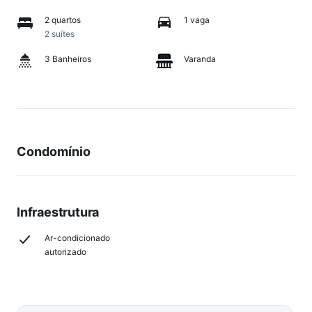
2 quartos
1 vaga
2 suítes
3 Banheiros
Varanda
Condomínio
Infraestrutura
Ar-condicionado
autorizado