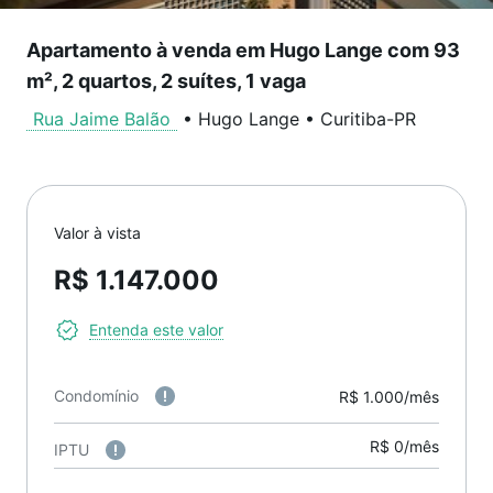
Apartamento à venda em Hugo Lange com 93
m², 2 quartos, 2 suítes, 1 vaga
Rua Jaime Balão
•
Hugo Lange
•
Curitiba
-
PR
Valor à vista
R$ 1.147.000
Entenda este valor
Condomínio
R$ 1.000/mês
R$ 0/mês
IPTU