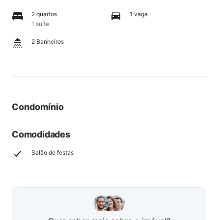
2 quartos
1 vaga
1 suíte
2 Banheiros
Condomínio
Comodidades
Salão de festas