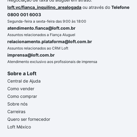
loft.vc/fianca_inquilino_arealogada
ou através do
Telefone
0800 001 6003
Segunda-feira a sexta-feira das 9:00 às 18:00
atendimento.fianca@loft.com.br
Assuntos relacionados a Fiança Aluguel
relacionamento.plataforma@loft.com.br
Assuntos relacionados ao CRM Loft
imprensa@loft.com.br
Atendimento exclusivo aos profissionais de imprensa
Sobre a Loft
Central de Ajuda
Como vender
Como comprar
Sobre nós
Carreiras
Quero ser fornecedor
Loft México