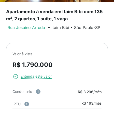
Apartamento à venda em Itaim Bibi com 135
m², 2 quartos, 1 suíte, 1 vaga
Rua Jesuíno Arruda
•
Itaim Bibi
•
São Paulo
-
SP
Valor à vista
R$ 1.790.000
Entenda este valor
Condomínio
R$ 3.296/mês
R$ 163/mês
IPTU