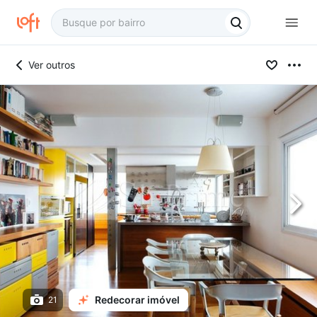
Ver outros
Redecorar imóvel
21