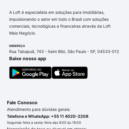
A Loft é especialista em soluções para imobiliárias,
impulsionando o setor em todo o Brasil com soluções
comerciais, tecnológicas e financeiras através da Loft
Mais Negócio.
ENDEREÇO
Rua Tabapuã, 743 - Itaim Bibi, São Paulo - SP, 04533-012
Baixe nosso app
Fale Conosco
Atendimento para dúvidas gerais:
Telefone e WhatsApp: +55 11 4020-2208
Segunda-feira a sexta-feira das 9:00 às 18:00
Negociação de taxa ou aluguel em atraso: