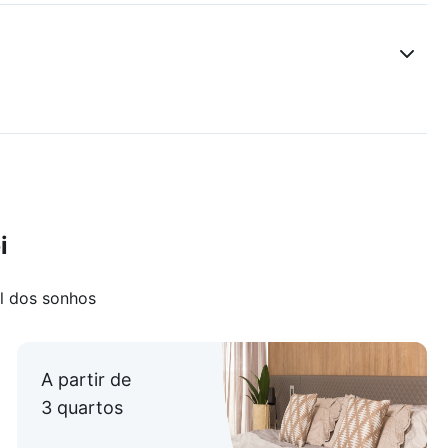
i
l dos sonhos
A partir de
3 quartos