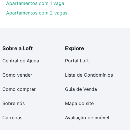
Apartamentos com 1 vaga
Apartamentos com 2 vagas
Sobre a Loft
Explore
Central de Ajuda
Portal Loft
Como vender
Lista de Condomínios
Como comprar
Guia de Venda
Sobre nós
Mapa do site
Carreiras
Avaliação de imóvel