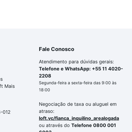
Fale Conosco
Atendimento para dúvidas gerais:
Telefone e WhatsApp: +55 11 4020-
2208
es
Segunda-feira a sexta-feira das 9:00 às
ft Mais
18:00
Negociação de taxa ou aluguel em
atraso:
3-012
loft.vc/fianca_inquilino_arealogada
ou através do
Telefone 0800 001