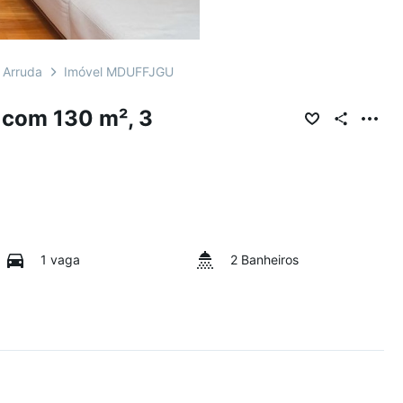
 Arruda
Imóvel MDUFFJGU
 com 130 m², 3
1 vaga
2 Banheiros