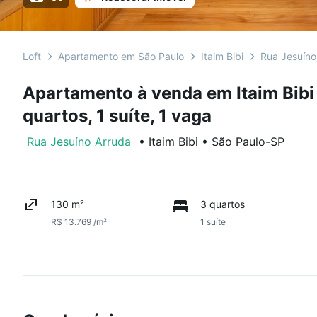
Loft
Apartamento em São Paulo
Itaim Bibi
Rua Jesuíno
Apartamento à venda em Itaim Bibi
quartos, 1 suíte, 1 vaga
Rua Jesuíno Arruda
•
Itaim Bibi
•
São Paulo
-
SP
130 m²
3 quartos
R$ 13.769 /m²
1 suíte