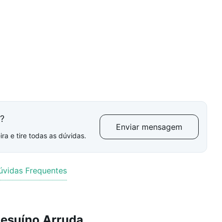
l?
Enviar mensagem
ra e tire todas as dúvidas.
úvidas Frequentes
Jesuíno Arruda