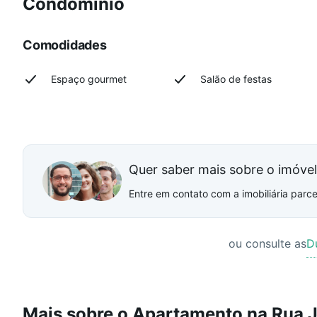
Condomínio
Comodidades
Espaço gourmet
Salão de festas
Quer saber mais sobre o imóve
Entre em contato com a imobiliária parcei
ou consulte as
D
Mais sobre o Apartamento na Rua 