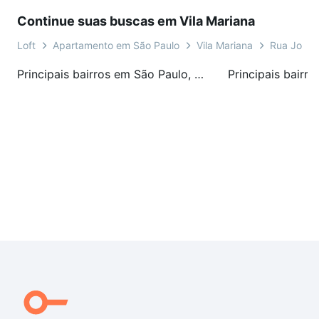
Continue suas buscas em Vila Mariana
Loft
Apartamento em São Paulo
Vila Mariana
Rua Joaqu
Principais bairros em São Paulo, SP