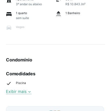
3º andar ou abaixo
R$ 10.843 /m²
1 quarto
1 Banheiro
sem suíte
Vagas
Condomínio
Comodidades
Piscina
Exibir mais