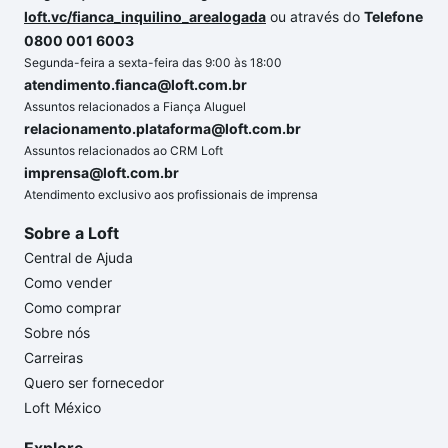
loft.vc/fianca_inquilino_arealogada
ou através do
Telefone
0800 001 6003
Segunda-feira a sexta-feira das 9:00 às 18:00
atendimento.fianca@loft.com.br
Assuntos relacionados a Fiança Aluguel
relacionamento.plataforma@loft.com.br
Assuntos relacionados ao CRM Loft
imprensa@loft.com.br
Atendimento exclusivo aos profissionais de imprensa
Sobre a Loft
Central de Ajuda
Como vender
Como comprar
Sobre nós
Carreiras
Quero ser fornecedor
Loft México