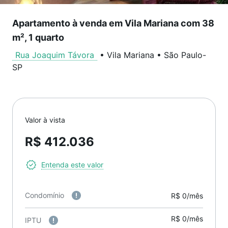
Apartamento à venda em Vila Mariana com 38
m², 1 quarto
Rua Joaquim Távora
•
Vila Mariana
•
São Paulo
-
SP
Valor à vista
R$ 412.036
Entenda este valor
Condomínio
R$ 0/mês
R$ 0/mês
IPTU