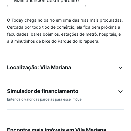
Mais anúncios deste parceiro
O Today chega no bairro em uma das ruas mais procuradas.
Cercada por todo tipo de comércio, ela fica bem próxima a
faculdades, bares boêmios, estações de metrô, hospitais, e
a 8 minutinhos de bike do Parque do Ibirapuera.
Localização: Vila Mariana
Simulador de financiamento
Entenda o valor das parcelas para esse imóvel
Encontre mais imóveis em Vila Mariana