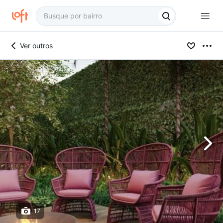
Ver outros
17