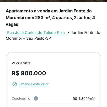
Apartamento à venda em Jardim Fonte do
Morumbi com 283 m², 4 quartos, 2 suítes, 4
vagas
Rua José Carlos de Toledo Piza
•
Jardim Fonte do
Morumbi
•
São Paulo
-
SP
Valor à vista
R$ 900.000
Entenda este valor
Condomínio
R$ 4.300/mês