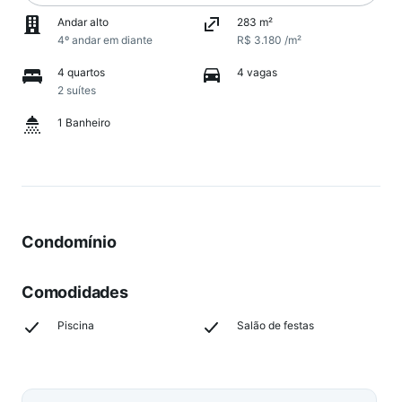
Andar alto
283 m²
4º andar em diante
R$ 3.180 /m²
4 quartos
4 vagas
2 suítes
1 Banheiro
Condomínio
Comodidades
Piscina
Salão de festas