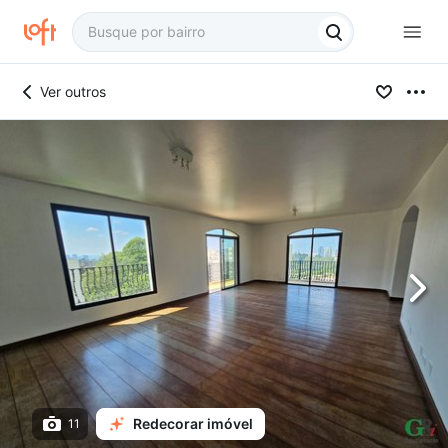
Ver outros
Redecorar imóvel
11