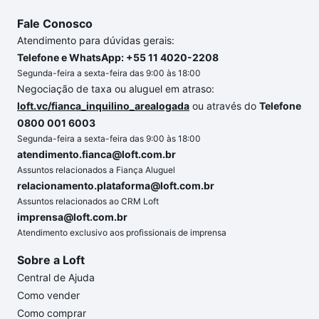
Fale Conosco
Atendimento para dúvidas gerais:
Telefone e WhatsApp: +55 11 4020-2208
Segunda-feira a sexta-feira das 9:00 às 18:00
Negociação de taxa ou aluguel em atraso:
loft.vc/fianca_inquilino_arealogada
ou através do
Telefone
0800 001 6003
Segunda-feira a sexta-feira das 9:00 às 18:00
atendimento.fianca@loft.com.br
Assuntos relacionados a Fiança Aluguel
relacionamento.plataforma@loft.com.br
Assuntos relacionados ao CRM Loft
imprensa@loft.com.br
Atendimento exclusivo aos profissionais de imprensa
Sobre a Loft
Central de Ajuda
Como vender
Como comprar