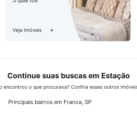
3 quartos
Veja imóveis
Continue suas buscas em Estação
o encontrou o que procurava? Confira esses outros imóvei
Principais bairros em Franca, SP