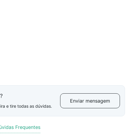
l?
Enviar mensagem
ra e tire todas as dúvidas.
úvidas Frequentes