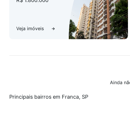
R$ 1.800.000
Veja imóveis
Ainda nã
Principais bairros em Franca, SP