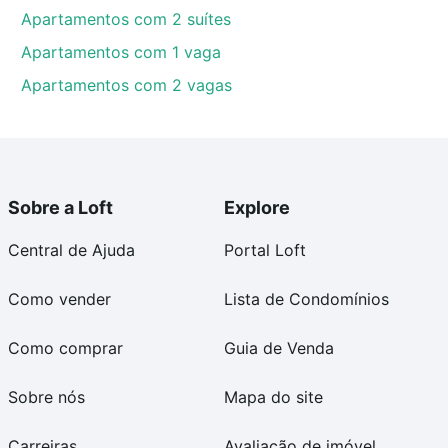
Apartamentos com 2 suítes
Apartamentos com 1 vaga
Apartamentos com 2 vagas
Sobre a Loft
Explore
Central de Ajuda
Portal Loft
Como vender
Lista de Condomínios
Como comprar
Guia de Venda
Sobre nós
Mapa do site
Carreiras
Avaliação de imóvel