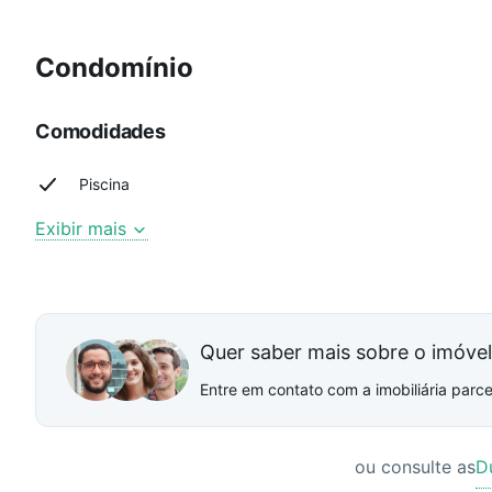
Condomínio
Comodidades
Piscina
Exibir mais
Quer saber mais sobre o imóve
Entre em contato com a imobiliária parcei
ou consulte as
D