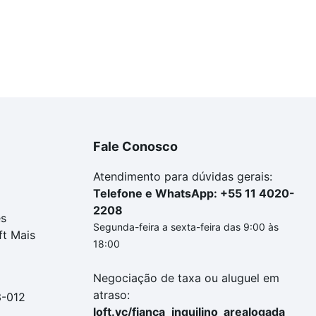
Fale Conosco
Atendimento para dúvidas gerais:
Telefone e WhatsApp: +55 11 4020-
2208
es
Segunda-feira a sexta-feira das 9:00 às
ft Mais
18:00
Negociação de taxa ou aluguel em
atraso:
3-012
loft.vc/fianca_inquilino_arealogada