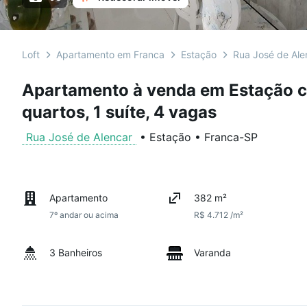
Loft
Apartamento em Franca
Estação
Rua José de Ale
Apartamento à venda em Estação c
quartos, 1 suíte, 4 vagas
Rua José de Alencar
•
Estação
•
Franca
-
SP
Apartamento
382 m²
7º andar ou acima
R$ 4.712 /m²
3 Banheiros
Varanda