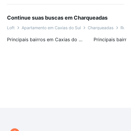
Continue suas buscas em Charqueadas
Loft
Apartamento em Caxias do Sul
Charqueadas
Rua J
Principais bairros em Caxias do Sul, RS