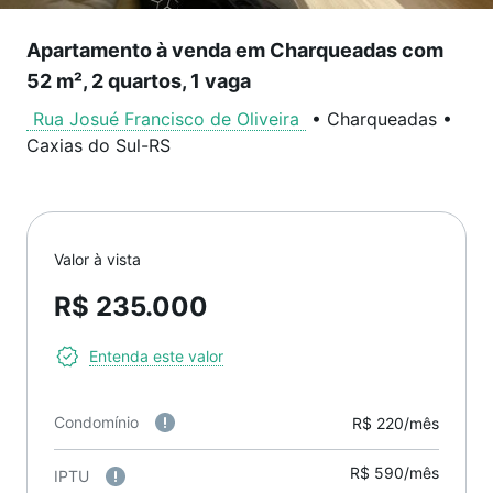
Apartamento à venda em Charqueadas com
52 m², 2 quartos, 1 vaga
Rua Josué Francisco de Oliveira
•
Charqueadas
•
Caxias do Sul
-
RS
Valor à vista
R$ 235.000
Entenda este valor
Condomínio
R$ 220/mês
R$ 590/mês
IPTU