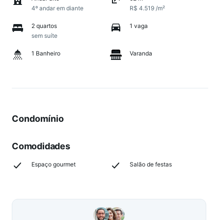
4º andar em diante
R$ 4.519 /m²
2 quartos
1 vaga
sem suíte
1 Banheiro
Varanda
Condomínio
Comodidades
Espaço gourmet
Salão de festas