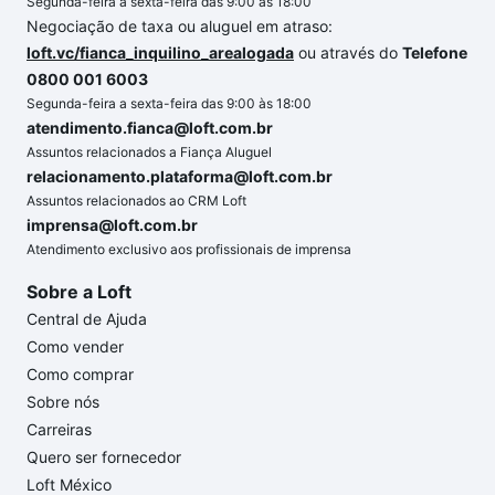
Segunda-feira a sexta-feira das 9:00 às 18:00
Negociação de taxa ou aluguel em atraso:
loft.vc/fianca_inquilino_arealogada
ou através do
Telefone
0800 001 6003
Segunda-feira a sexta-feira das 9:00 às 18:00
atendimento.fianca@loft.com.br
Assuntos relacionados a Fiança Aluguel
relacionamento.plataforma@loft.com.br
Assuntos relacionados ao CRM Loft
imprensa@loft.com.br
Atendimento exclusivo aos profissionais de imprensa
Sobre a Loft
Central de Ajuda
Como vender
Como comprar
Sobre nós
Carreiras
Quero ser fornecedor
Loft México