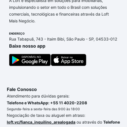
A Loft é especialista em soluções para imobiliárias,
impulsionando o setor em todo o Brasil com soluções
comerciais, tecnológicas e financeiras através da Loft
Mais Negócio.
ENDEREÇO
Rua Tabapuã, 743 - Itaim Bibi, São Paulo - SP, 04533-012
Baixe nosso app
Fale Conosco
Atendimento para dúvidas gerais:
Telefone e WhatsApp: +55 11 4020-2208
Segunda-feira a sexta-feira das 9:00 às 18:00
Negociação de taxa ou aluguel em atraso:
loft.vc/fianca_inquilino_arealogada
ou através do
Telefone