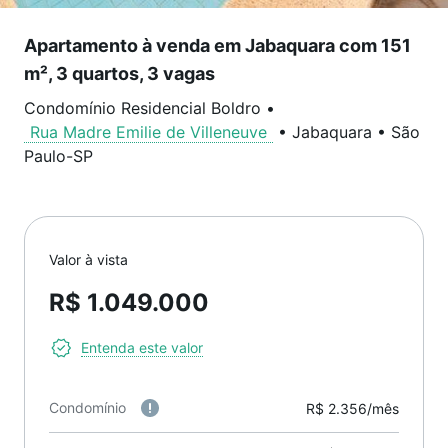
Apartamento à venda em Jabaquara com 151
m², 3 quartos, 3 vagas
Condomínio Residencial Boldro
•
Rua Madre Emilie de Villeneuve
•
Jabaquara
•
São
Paulo
-
SP
Valor à vista
R$ 1.049.000
Entenda este valor
Condomínio
R$ 2.356/mês