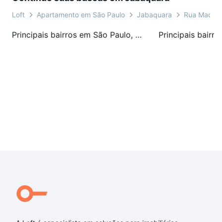
Loft
Apartamento em São Paulo
Jabaquara
Rua Madre E
Principais bairros em São Paulo, SP